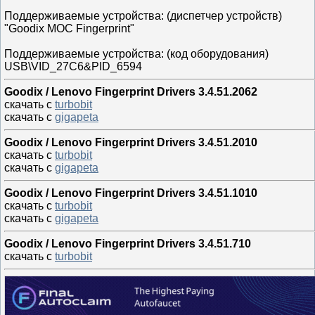
Поддерживаемые устройства: (диспетчер устройств)
"Goodix MOC Fingerprint"
Поддерживаемые устройства: (код оборудования)
USB\VID_27C6&PID_6594
Goodix / Lenovo Fingerprint Drivers 3.4.51.2062
скачать с
turbobit
скачать с
gigapeta
Goodix / Lenovo Fingerprint Drivers 3.4.51.2010
скачать с
turbobit
скачать с
gigapeta
Goodix / Lenovo Fingerprint Drivers 3.4.51.1010
скачать с
turbobit
скачать с
gigapeta
Goodix / Lenovo Fingerprint Drivers 3.4.51.710
скачать с
turbobit