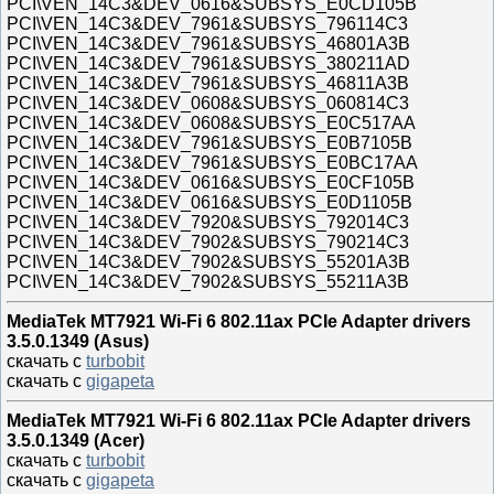
PCI\VEN_14C3&DEV_0616&SUBSYS_E0CD105B
PCI\VEN_14C3&DEV_7961&SUBSYS_796114C3
PCI\VEN_14C3&DEV_7961&SUBSYS_46801A3B
PCI\VEN_14C3&DEV_7961&SUBSYS_380211AD
PCI\VEN_14C3&DEV_7961&SUBSYS_46811A3B
PCI\VEN_14C3&DEV_0608&SUBSYS_060814C3
PCI\VEN_14C3&DEV_0608&SUBSYS_E0C517AA
PCI\VEN_14C3&DEV_7961&SUBSYS_E0B7105B
PCI\VEN_14C3&DEV_7961&SUBSYS_E0BC17AA
PCI\VEN_14C3&DEV_0616&SUBSYS_E0CF105B
PCI\VEN_14C3&DEV_0616&SUBSYS_E0D1105B
PCI\VEN_14C3&DEV_7920&SUBSYS_792014C3
PCI\VEN_14C3&DEV_7902&SUBSYS_790214C3
PCI\VEN_14C3&DEV_7902&SUBSYS_55201A3B
PCI\VEN_14C3&DEV_7902&SUBSYS_55211A3B
MediaTek MT7921 Wi-Fi 6 802.11ax PCIe Adapter drivers
3.5.0.1349 (Asus)
скачать с
turbobit
скачать с
gigapeta
MediaTek MT7921 Wi-Fi 6 802.11ax PCIe Adapter drivers
3.5.0.1349 (Acer)
скачать с
turbobit
скачать с
gigapeta