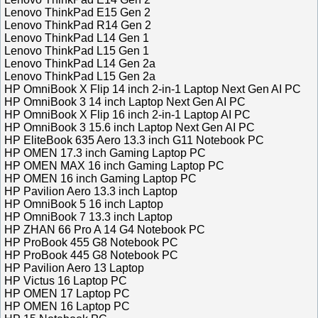
Lenovo ThinkPad E15 Gen 2
Lenovo ThinkPad R14 Gen 2
Lenovo ThinkPad L14 Gen 1
Lenovo ThinkPad L15 Gen 1
Lenovo ThinkPad L14 Gen 2a
Lenovo ThinkPad L15 Gen 2a
HP OmniBook X Flip 14 inch 2-in-1 Laptop Next Gen AI PC
HP OmniBook 3 14 inch Laptop Next Gen AI PC
HP OmniBook X Flip 16 inch 2-in-1 Laptop AI PC
HP OmniBook 3 15.6 inch Laptop Next Gen AI PC
HP EliteBook 635 Aero 13.3 inch G11 Notebook PC
HP OMEN 17.3 inch Gaming Laptop PC
HP OMEN MAX 16 inch Gaming Laptop PC
HP OMEN 16 inch Gaming Laptop PC
HP Pavilion Aero 13.3 inch Laptop
HP OmniBook 5 16 inch Laptop
HP OmniBook 7 13.3 inch Laptop
HP ZHAN 66 Pro A 14 G4 Notebook PC
HP ProBook 455 G8 Notebook PC
HP ProBook 445 G8 Notebook PC
HP Pavilion Aero 13 Laptop
HP Victus 16 Laptop PC
HP OMEN 17 Laptop PC
HP OMEN 16 Laptop PC