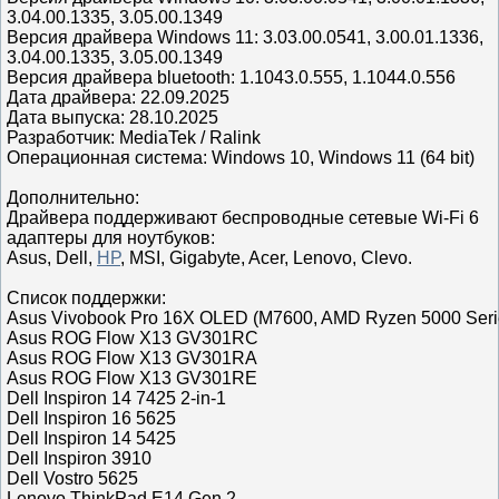
3.04.00.1335, 3.05.00.1349
Версия драйвера Windows 11: 3.03.00.0541, 3.00.01.1336,
3.04.00.1335, 3.05.00.1349
Версия драйвера bluetooth: 1.1043.0.555, 1.1044.0.556
Дата драйвера: 22.09.2025
Дата выпуска: 28.10.2025
Разработчик: MediaTek / Ralink
Операционная система: Windows 10, Windows 11 (64 bit)
Дополнительно:
Драйвера поддерживают беспроводные сетевые Wi-Fi 6
адаптеры для ноутбуков:
Asus, Dell,
HP
, MSI, Gigabyte, Acer, Lenovo, Clevo.
Список поддержки:
Asus Vivobook Pro 16X OLED (M7600, AMD Ryzen 5000 Seri
Asus ROG Flow X13 GV301RC
Asus ROG Flow X13 GV301RA
Asus ROG Flow X13 GV301RE
Dell Inspiron 14 7425 2-in-1
Dell Inspiron 16 5625
Dell Inspiron 14 5425
Dell Inspiron 3910
Dell Vostro 5625
Lenovo ThinkPad E14 Gen 2