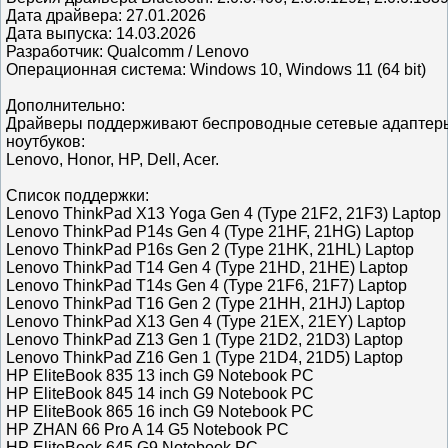
Дата драйвера: 27.01.2026
Дата выпуска: 14.03.2026
Разработчик: Qualcomm / Lenovo
Операционная система: Windows 10, Windows 11 (64 bit)
Дополнительно:
Драйверы поддерживают беспроводные сетевые адаптер
ноутбуков:
Lenovo, Honor, HP, Dell, Acer.
Список поддержки:
Lenovo ThinkPad X13 Yoga Gen 4 (Type 21F2, 21F3) Laptop
Lenovo ThinkPad P14s Gen 4 (Type 21HF, 21HG) Laptop
Lenovo ThinkPad P16s Gen 2 (Type 21HK, 21HL) Laptop
Lenovo ThinkPad T14 Gen 4 (Type 21HD, 21HE) Laptop
Lenovo ThinkPad T14s Gen 4 (Type 21F6, 21F7) Laptop
Lenovo ThinkPad T16 Gen 2 (Type 21HH, 21HJ) Laptop
Lenovo ThinkPad X13 Gen 4 (Type 21EX, 21EY) Laptop
Lenovo ThinkPad Z13 Gen 1 (Type 21D2, 21D3) Laptop
Lenovo ThinkPad Z16 Gen 1 (Type 21D4, 21D5) Laptop
HP EliteBook 835 13 inch G9 Notebook PC
HP EliteBook 845 14 inch G9 Notebook PC
HP EliteBook 865 16 inch G9 Notebook PC
HP ZHAN 66 Pro A 14 G5 Notebook PC
HP EliteBook 645 G9 Notebook PC