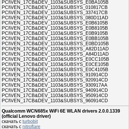
PCI\VEN_17CB&DEV_1103&SUBSYS_E0BA105B
PCI\VEN_17CB&DEV_1103&SUBSYS_010817CB
PCI\VEN_17CB&DEV_1103&SUBSYS_337417CB
PCI\VEN_17CB&DEV_1103&SUBSYS_080D11AD
PCI\VEN_17CB&DEV_1103&SUBSYS_E0B6105B
PCI\VEN_17CB&DEV_1103&SUBSYS_E0B8105B
PCI\VEN_17CB&DEV_1103&SUBSYS_E0B9105B
PCI\VEN_17CB&DEV_1103&SUBSYS_E0BB105B
PCI\VEN_17CB&DEV_1103&SUBSYS_E0BD105B
PCI\VEN_17CB&DEV_1103&SUBSYS_A82D11AD
PCI\VEN_17CB&DEV_1103&SUBSYS_A84D11AD
PCI\VEN_17CB&DEV_1103&SUBSYS_E0CC105B
PCI\VEN_17CB&DEV_1103&SUBSYS_E0CE105B
PCI\VEN_17CB&DEV_1103&SUBSYS_E0C4105B
PCI\VEN_17CB&DEV_1103&SUBSYS_910914CD
PCI\VEN_17CB&DEV_1103&SUBSYS_920914CD
PCI\VEN_17CB&DEV_1103&SUBSYS_930917AA
PCI\VEN_17CB&DEV_1103&SUBSYS_940914CD
PCI\VEN_17CB&DEV_1103&SUBSYS_950914CD
PCI\VEN_17CB&DEV_1103&SUBSYS_960914CD
Qualcomm WCN685x WiFi 6E WLAN drivers 2.0.0.1339
(official Lenovo driver)
скачать с
turbobit
скачать с
nitroflare