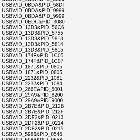
USB\VID_0BDA&PID_58DF
USB\VID_0BDA&PID_9999
USB\VID_0BDA&PID_9999
USB\VID_0EDC&PID_3080
USB\VID_13D3&PID_56C6
USB\VID_13D3&PID_5755
USB\VID_13D3&PID_5813
USB\VID_13D3&PID_5814
USB\VID_13D3&PID_5815
USB\VID_174F&PID_1C05
USB\VID_174F&PID_1C07
USB\VID_1871&PID_0805
USB\VID_1871&PID_0805
USB\VID_2232&PID_1081
USB\VID_2232&PID_1084
USB\VID_266E&PID_5001
USB\VID_29A9&PID_8200
USB\VID_29A9&PID_9000
USB\VID_2B7E&PID_212B
USB\VID_2B7E&PID_212F
USB\VID_2DF2&PID_0213
USB\VID_2DF2&PID_0214
USB\VID_2DF2&PID_0215
USB\VID_5986&PID_0546
USB\VID_5986&PID_0558