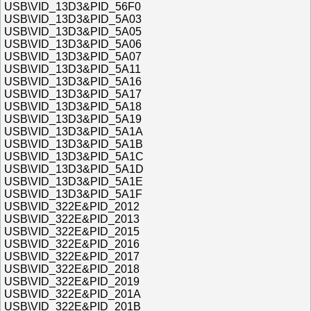
USB\VID_13D3&PID_56F0
USB\VID_13D3&PID_5A03
USB\VID_13D3&PID_5A05
USB\VID_13D3&PID_5A06
USB\VID_13D3&PID_5A07
USB\VID_13D3&PID_5A11
USB\VID_13D3&PID_5A16
USB\VID_13D3&PID_5A17
USB\VID_13D3&PID_5A18
USB\VID_13D3&PID_5A19
USB\VID_13D3&PID_5A1A
USB\VID_13D3&PID_5A1B
USB\VID_13D3&PID_5A1C
USB\VID_13D3&PID_5A1D
USB\VID_13D3&PID_5A1E
USB\VID_13D3&PID_5A1F
USB\VID_322E&PID_2012
USB\VID_322E&PID_2013
USB\VID_322E&PID_2015
USB\VID_322E&PID_2016
USB\VID_322E&PID_2017
USB\VID_322E&PID_2018
USB\VID_322E&PID_2019
USB\VID_322E&PID_201A
USB\VID_322E&PID_201B