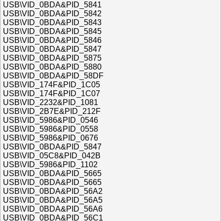
USB\VID_0BDA&PID_5841
USB\VID_0BDA&PID_5842
USB\VID_0BDA&PID_5843
USB\VID_0BDA&PID_5845
USB\VID_0BDA&PID_5846
USB\VID_0BDA&PID_5847
USB\VID_0BDA&PID_5875
USB\VID_0BDA&PID_5880
USB\VID_0BDA&PID_58DF
USB\VID_174F&PID_1C05
USB\VID_174F&PID_1C07
USB\VID_2232&PID_1081
USB\VID_2B7E&PID_212F
USB\VID_5986&PID_0546
USB\VID_5986&PID_0558
USB\VID_5986&PID_0676
USB\VID_0BDA&PID_5847
USB\VID_05C8&PID_042B
USB\VID_5986&PID_1102
USB\VID_0BDA&PID_5665
USB\VID_0BDA&PID_5665
USB\VID_0BDA&PID_56A2
USB\VID_0BDA&PID_56A5
USB\VID_0BDA&PID_56A6
USB\VID_0BDA&PID_56C1