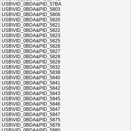
USB\VID_0BDA&PID_57BA
USB\VID_0BDA&PID_5803
USB\VID_0BDA&PID_5806
USB\VID_0BDA&PID_5820
USB\VID_0BDA&PID_5821
USB\VID_0BDA&PID_5822
USB\VID_0BDA&PID_5823
USB\VID_0BDA&PID_5825
USB\VID_0BDA&PID_5826
USB\VID_0BDA&PID_5827
USB\VID_0BDA&PID_5828
USB\VID_0BDA&PID_5829
USB\VID_0BDA&PID_5832
USB\VID_0BDA&PID_5838
USB\VID_0BDA&PID_5840
USB\VID_0BDA&PID_5841
USB\VID_0BDA&PID_5842
USB\VID_0BDA&PID_5843
USB\VID_0BDA&PID_5845
USB\VID_0BDA&PID_5846
USB\VID_0BDA&PID_5847
USB\VID_0BDA&PID_5847
USB\VID_0BDA&PID_5875
USB\VID_0BDA&PID_5876
USB\VID_0BDA&PID_5880