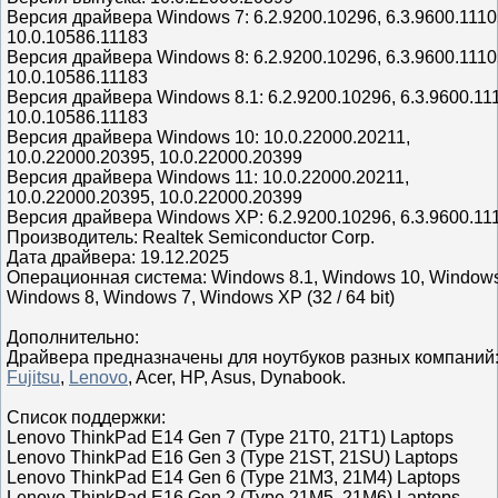
Версия драйвера Windows 7: 6.2.9200.10296, 6.3.9600.1110
10.0.10586.11183
Версия драйвера Windows 8: 6.2.9200.10296, 6.3.9600.1110
10.0.10586.11183
Версия драйвера Windows 8.1: 6.2.9200.10296, 6.3.9600.11
10.0.10586.11183
Версия драйвера Windows 10: 10.0.22000.20211,
10.0.22000.20395, 10.0.22000.20399
Версия драйвера Windows 11: 10.0.22000.20211,
10.0.22000.20395, 10.0.22000.20399
Версия драйвера Windows XP: 6.2.9200.10296, 6.3.9600.11
Производитель: Realtek Semiconductor Corp.
Дата драйвера: 19.12.2025
Операционная система: Windows 8.1, Windows 10, Windows
Windows 8, Windows 7, Windows XP (32 / 64 bit)
Дополнительно:
Драйвера предназначены для ноутбуков разных компаний
Fujitsu
,
Lenovo
, Acer, HP, Asus, Dynabook.
Список поддержки:
Lenovo ThinkPad E14 Gen 7 (Type 21T0, 21T1) Laptops
Lenovo ThinkPad E16 Gen 3 (Type 21ST, 21SU) Laptops
Lenovo ThinkPad E14 Gen 6 (Type 21M3, 21M4) Laptops
Lenovo ThinkPad E16 Gen 2 (Type 21M5, 21M6) Laptops