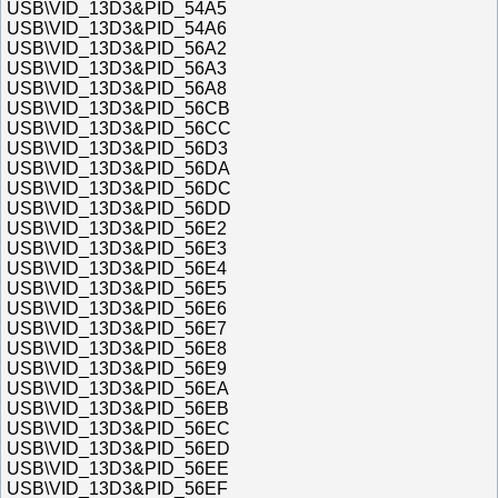
USB\VID_13D3&PID_54A5
USB\VID_13D3&PID_54A6
USB\VID_13D3&PID_56A2
USB\VID_13D3&PID_56A3
USB\VID_13D3&PID_56A8
USB\VID_13D3&PID_56CB
USB\VID_13D3&PID_56CC
USB\VID_13D3&PID_56D3
USB\VID_13D3&PID_56DA
USB\VID_13D3&PID_56DC
USB\VID_13D3&PID_56DD
USB\VID_13D3&PID_56E2
USB\VID_13D3&PID_56E3
USB\VID_13D3&PID_56E4
USB\VID_13D3&PID_56E5
USB\VID_13D3&PID_56E6
USB\VID_13D3&PID_56E7
USB\VID_13D3&PID_56E8
USB\VID_13D3&PID_56E9
USB\VID_13D3&PID_56EA
USB\VID_13D3&PID_56EB
USB\VID_13D3&PID_56EC
USB\VID_13D3&PID_56ED
USB\VID_13D3&PID_56EE
USB\VID_13D3&PID_56EF