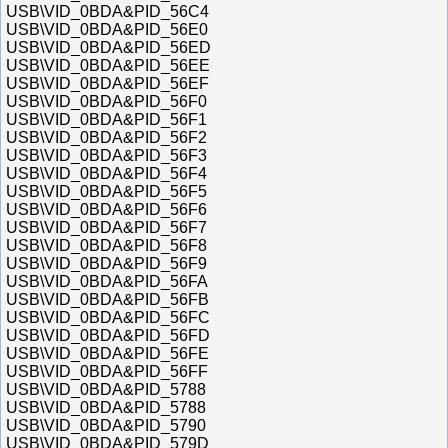
USB\VID_0BDA&PID_56C4
USB\VID_0BDA&PID_56E0
USB\VID_0BDA&PID_56ED
USB\VID_0BDA&PID_56EE
USB\VID_0BDA&PID_56EF
USB\VID_0BDA&PID_56F0
USB\VID_0BDA&PID_56F1
USB\VID_0BDA&PID_56F2
USB\VID_0BDA&PID_56F3
USB\VID_0BDA&PID_56F4
USB\VID_0BDA&PID_56F5
USB\VID_0BDA&PID_56F6
USB\VID_0BDA&PID_56F7
USB\VID_0BDA&PID_56F8
USB\VID_0BDA&PID_56F9
USB\VID_0BDA&PID_56FA
USB\VID_0BDA&PID_56FB
USB\VID_0BDA&PID_56FC
USB\VID_0BDA&PID_56FD
USB\VID_0BDA&PID_56FE
USB\VID_0BDA&PID_56FF
USB\VID_0BDA&PID_5788
USB\VID_0BDA&PID_5788
USB\VID_0BDA&PID_5790
USB\VID_0BDA&PID_579D