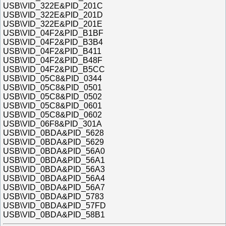
USB\VID_322E&PID_201C
USB\VID_322E&PID_201D
USB\VID_322E&PID_201E
USB\VID_04F2&PID_B1BF
USB\VID_04F2&PID_B3B4
USB\VID_04F2&PID_B411
USB\VID_04F2&PID_B48F
USB\VID_04F2&PID_B5CC
USB\VID_05C8&PID_0344
USB\VID_05C8&PID_0501
USB\VID_05C8&PID_0502
USB\VID_05C8&PID_0601
USB\VID_05C8&PID_0602
USB\VID_06F8&PID_301A
USB\VID_0BDA&PID_5628
USB\VID_0BDA&PID_5629
USB\VID_0BDA&PID_56A0
USB\VID_0BDA&PID_56A1
USB\VID_0BDA&PID_56A3
USB\VID_0BDA&PID_56A4
USB\VID_0BDA&PID_56A7
USB\VID_0BDA&PID_5783
USB\VID_0BDA&PID_57FD
USB\VID_0BDA&PID_58B1