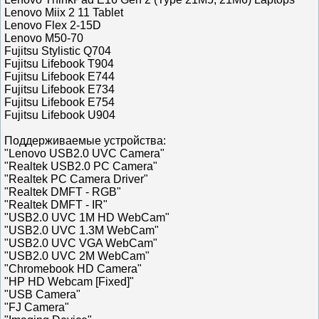
Lenovo Miix 2 11 Tablet
Lenovo Flex 2-15D
Lenovo M50-70
Fujitsu Stylistic Q704
Fujitsu Lifebook T904
Fujitsu Lifebook E744
Fujitsu Lifebook E734
Fujitsu Lifebook E754
Fujitsu Lifebook U904
Поддерживаемые устройства:
"Lenovo USB2.0 UVC Camera"
"Realtek USB2.0 PC Camera"
"Realtek PC Camera Driver"
"Realtek DMFT - RGB"
"Realtek DMFT - IR"
"USB2.0 UVC 1M HD WebCam"
"USB2.0 UVC 1.3M WebCam"
"USB2.0 UVC VGA WebCam"
"USB2.0 UVC 2M WebCam"
"Chromebook HD Camera"
"HP HD Webcam [Fixed]"
"USB Camera"
"FJ Camera"