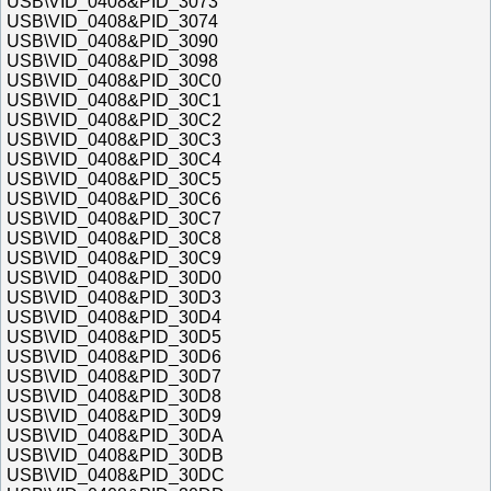
USB\VID_0408&PID_3073
USB\VID_0408&PID_3074
USB\VID_0408&PID_3090
USB\VID_0408&PID_3098
USB\VID_0408&PID_30C0
USB\VID_0408&PID_30C1
USB\VID_0408&PID_30C2
USB\VID_0408&PID_30C3
USB\VID_0408&PID_30C4
USB\VID_0408&PID_30C5
USB\VID_0408&PID_30C6
USB\VID_0408&PID_30C7
USB\VID_0408&PID_30C8
USB\VID_0408&PID_30C9
USB\VID_0408&PID_30D0
USB\VID_0408&PID_30D3
USB\VID_0408&PID_30D4
USB\VID_0408&PID_30D5
USB\VID_0408&PID_30D6
USB\VID_0408&PID_30D7
USB\VID_0408&PID_30D8
USB\VID_0408&PID_30D9
USB\VID_0408&PID_30DA
USB\VID_0408&PID_30DB
USB\VID_0408&PID_30DC