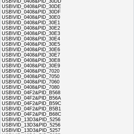
USB\VID_0408&PID_30DD
USB\VID_0408&PID_30DE
USB\VID_0408&PID_30DF
USB\VID_0408&PID_30E0
USB\VID_0408&PID_30E1
USB\VID_0408&PID_30E2
USB\VID_0408&PID_30E3
USB\VID_0408&PID_30E4
USB\VID_0408&PID_30E5
USB\VID_0408&PID_30E6
USB\VID_0408&PID_30E7
USB\VID_0408&PID_30E8
USB\VID_0408&PID_30E9
USB\VID_0408&PID_7020
USB\VID_0408&PID_7050
USB\VID_0408&PID_7060
USB\VID_0408&PID_7080
USB\VID_04F2&PID_B568
USB\VID_04F2&PID_B56A
USB\VID_04F2&PID_B59C
USB\VID_04F2&PID_B5B1
USB\VID_04F2&PID_B68C
USB\VID_13D3&PID_5256
USB\VID_13D3&PID_5256
USB\VID_13D3&PID_5257