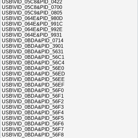
USB\VID_05C8&PID_0422
USB\VID_05C8&PID_0700
USB\VID_05C9&PID_0805
USB\VID_064E&PID_980D
USB\VID_064E&PID_991C
USB\VID_064E&PID_992E
USB\VID_064E&PID_9931
USB\VID_0BDA&PID_0714
USB\VID_0BDA&PID_3901
USB\VID_0BDA&PID_5631
USB\VID_0BDA&PID_56C1
USB\VID_0BDA&PID_56C4
USB\VID_0BDA&PID_56E0
USB\VID_0BDA&PID_56ED
USB\VID_0BDA&PID_56EE
USB\VID_0BDA&PID_56EF
USB\VID_0BDA&PID_56F0
USB\VID_0BDA&PID_56F1
USB\VID_0BDA&PID_56F2
USB\VID_0BDA&PID_56F3
USB\VID_0BDA&PID_56F4
USB\VID_0BDA&PID_56F5
USB\VID_0BDA&PID_56F6
USB\VID_0BDA&PID_56F7
USB\VID_0BDA&PID_56F8