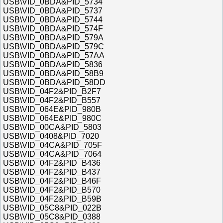
USB\VID_0BDA&PID_5734
USB\VID_0BDA&PID_5737
USB\VID_0BDA&PID_5744
USB\VID_0BDA&PID_574F
USB\VID_0BDA&PID_579A
USB\VID_0BDA&PID_579C
USB\VID_0BDA&PID_57AA
USB\VID_0BDA&PID_5836
USB\VID_0BDA&PID_58B9
USB\VID_0BDA&PID_58DD
USB\VID_04F2&PID_B2F7
USB\VID_04F2&PID_B557
USB\VID_064E&PID_980B
USB\VID_064E&PID_980C
USB\VID_00CA&PID_5803
USB\VID_0408&PID_7020
USB\VID_04CA&PID_705F
USB\VID_04CA&PID_7064
USB\VID_04F2&PID_B436
USB\VID_04F2&PID_B437
USB\VID_04F2&PID_B46F
USB\VID_04F2&PID_B570
USB\VID_04F2&PID_B59B
USB\VID_05C8&PID_022B
USB\VID_05C8&PID_0388