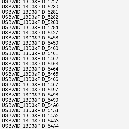
USB\VID_13D3&PID_5257
USB\VID_13D3&PID_5280
USB\VID_13D3&PID_5281
USB\VID_13D3&PID_5282
USB\VID_13D3&PID_5283
USB\VID_13D3&PID_5284
USB\VID_13D3&PID_5427
USB\VID_13D3&PID_5458
USB\VID_13D3&PID_5459
USB\VID_13D3&PID_5460
USB\VID_13D3&PID_5461
USB\VID_13D3&PID_5462
USB\VID_13D3&PID_5463
USB\VID_13D3&PID_5464
USB\VID_13D3&PID_5465
USB\VID_13D3&PID_5466
USB\VID_13D3&PID_5467
USB\VID_13D3&PID_5497
USB\VID_13D3&PID_5498
USB\VID_13D3&PID_5499
USB\VID_13D3&PID_54A0
USB\VID_13D3&PID_54A1
USB\VID_13D3&PID_54A2
USB\VID_13D3&PID_54A3
USB\VID_13D3&PID_54A4