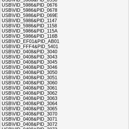
USB\VID_5986&PID_0676
USB\VID_5986&PID_0678
USB\VID_5986&PID_069E
USB\VID_5986&PID_1147
USB\VID_5986&PID_1158
USB\VID_5986&PID_115A
USB\VID_5986&PID_116B
USB\VID_EF01&PID_AB01
USB\VID_FFF4&PID_5401
USB\VID_0408&PID_3040
USB\VID_0408&PID_3043
USB\VID_0408&PID_3045
USB\VID_0408&PID_3046
USB\VID_0408&PID_3050
USB\VID_0408&PID_3051
USB\VID_0408&PID_3060
USB\VID_0408&PID_3061
USB\VID_0408&PID_3062
USB\VID_0408&PID_3063
USB\VID_0408&PID_3064
USB\VID_0408&PID_3065
USB\VID_0408&PID_3070
USB\VID_0408&PID_3071
USB\VID_0408&PID_3072