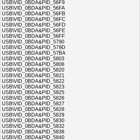
USB\VID_0BDA&PID_56F9
USB\VID_0BDA&PID_56FA
USB\VID_0BDA&PID_56FB
USB\VID_0BDA&PID_56FC
USB\VID_0BDA&PID_56FD
USB\VID_0BDA&PID_56FE
USB\VID_0BDA&PID_56FF
USB\VID_0BDA&PID_5790
USB\VID_0BDA&PID_579D
USB\VID_0BDA&PID_57BA
USB\VID_0BDA&PID_5803
USB\VID_0BDA&PID_5806
USB\VID_0BDA&PID_5820
USB\VID_0BDA&PID_5821
USB\VID_0BDA&PID_5822
USB\VID_0BDA&PID_5823
USB\VID_0BDA&PID_5825
USB\VID_0BDA&PID_5826
USB\VID_0BDA&PID_5827
USB\VID_0BDA&PID_5828
USB\VID_0BDA&PID_5829
USB\VID_0BDA&PID_5830
USB\VID_0BDA&PID_5832
USB\VID_0BDA&PID_5838
USB\VID_0BDA&PID_5840