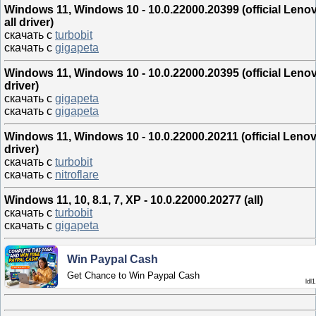
Windows 11, Windows 10 - 10.0.22000.20399 (official Lenov
all driver)
скачать с
turbobit
скачать с
gigapeta
Windows 11, Windows 10 - 10.0.22000.20395 (official Leno
driver)
скачать с
gigapeta
скачать с
gigapeta
Windows 11, Windows 10 - 10.0.22000.20211 (official Leno
driver)
скачать с
turbobit
скачать с
nitroflare
Windows 11, 10, 8.1, 7, XP - 10.0.22000.20277 (all)
скачать с
turbobit
скачать с
gigapeta
Win Paypal Cash
Get Chance to Win Paypal Cash
ldl