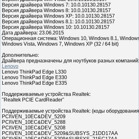
Версия драйвера Windows 7: 10.0.10130.28157
Версия драйвера Windows 8: 10.0.10130.28157
Версия драйвера Windows XP: 10.0.10130.28157
Версия драйвера Windows 8.1: 10.0.10130.28157
Версия драйвера Windows 10: 10.10130.28157
Дата драйвера: 23.06.2015
Операционная система: Windows 10, Windows 8.1, Windows
Windows Vista, Windows 7, Windows XP (32 / 64 bit)
Дополнительно:
Драйвера предназначены для ноутбуков разных компаний
Lenovo
Lenovo ThinkPad Edge L330
Lenovo ThinkPad Edge E330
Lenovo ThinkPad Edge E335
Поддерживаемые устройства Realtek:
"Realtek PCIE CardReader"
Поддерживаемые устройства Realtek: (коды оборудования
PCI\VEN_10EC&DEV_5209
PCI\VEN_10EC&DEV_5288
PCI\VEN_10EC&DEV_5208
PCI\VEN_10EC&DEV_5209&SUBSYS_21DD17AA
PCI\VEN_10EC&DEV_5209&SUBSYS_21EC17AA