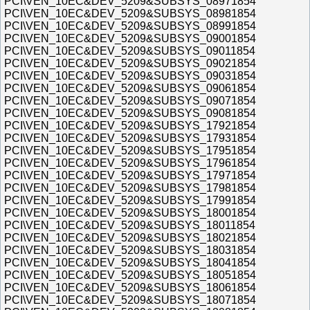
PCI\VEN_10EC&DEV_5209&SUBSYS_08971854
PCI\VEN_10EC&DEV_5209&SUBSYS_08981854
PCI\VEN_10EC&DEV_5209&SUBSYS_08991854
PCI\VEN_10EC&DEV_5209&SUBSYS_09001854
PCI\VEN_10EC&DEV_5209&SUBSYS_09011854
PCI\VEN_10EC&DEV_5209&SUBSYS_09021854
PCI\VEN_10EC&DEV_5209&SUBSYS_09031854
PCI\VEN_10EC&DEV_5209&SUBSYS_09061854
PCI\VEN_10EC&DEV_5209&SUBSYS_09071854
PCI\VEN_10EC&DEV_5209&SUBSYS_09081854
PCI\VEN_10EC&DEV_5209&SUBSYS_17921854
PCI\VEN_10EC&DEV_5209&SUBSYS_17931854
PCI\VEN_10EC&DEV_5209&SUBSYS_17951854
PCI\VEN_10EC&DEV_5209&SUBSYS_17961854
PCI\VEN_10EC&DEV_5209&SUBSYS_17971854
PCI\VEN_10EC&DEV_5209&SUBSYS_17981854
PCI\VEN_10EC&DEV_5209&SUBSYS_17991854
PCI\VEN_10EC&DEV_5209&SUBSYS_18001854
PCI\VEN_10EC&DEV_5209&SUBSYS_18011854
PCI\VEN_10EC&DEV_5209&SUBSYS_18021854
PCI\VEN_10EC&DEV_5209&SUBSYS_18031854
PCI\VEN_10EC&DEV_5209&SUBSYS_18041854
PCI\VEN_10EC&DEV_5209&SUBSYS_18051854
PCI\VEN_10EC&DEV_5209&SUBSYS_18061854
PCI\VEN_10EC&DEV_5209&SUBSYS_18071854