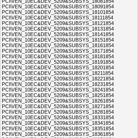
PCI\VEN_10EC&DEV_5209&SUBSYS_18081854
PCI\VEN_10EC&DEV_5209&SUBSYS_18091854
PCI\VEN_10EC&DEV_5209&SUBSYS_18101854
PCI\VEN_10EC&DEV_5209&SUBSYS_18111854
PCI\VEN_10EC&DEV_5209&SUBSYS_18121854
PCI\VEN_10EC&DEV_5209&SUBSYS_18131854
PCI\VEN_10EC&DEV_5209&SUBSYS_18141854
PCI\VEN_10EC&DEV_5209&SUBSYS_18151854
PCI\VEN_10EC&DEV_5209&SUBSYS_18161854
PCI\VEN_10EC&DEV_5209&SUBSYS_18171854
PCI\VEN_10EC&DEV_5209&SUBSYS_18181854
PCI\VEN_10EC&DEV_5209&SUBSYS_18191854
PCI\VEN_10EC&DEV_5209&SUBSYS_18201854
PCI\VEN_10EC&DEV_5209&SUBSYS_18211854
PCI\VEN_10EC&DEV_5209&SUBSYS_18221854
PCI\VEN_10EC&DEV_5209&SUBSYS_18231854
PCI\VEN_10EC&DEV_5209&SUBSYS_18241854
PCI\VEN_10EC&DEV_5209&SUBSYS_18251854
PCI\VEN_10EC&DEV_5209&SUBSYS_18261854
PCI\VEN_10EC&DEV_5209&SUBSYS_18271854
PCI\VEN_10EC&DEV_5209&SUBSYS_18281854
PCI\VEN_10EC&DEV_5209&SUBSYS_18331854
PCI\VEN_10EC&DEV_5209&SUBSYS_18341854
PCI\VEN_10EC&DEV_5209&SUBSYS_18351854
PCI\VEN_10EC&DEV_5209&SUBSYS_18361854