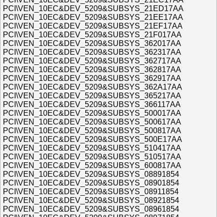
PCI\VEN_10EC&DEV_5209&SUBSYS_21ED17AA
PCI\VEN_10EC&DEV_5209&SUBSYS_21EE17AA
PCI\VEN_10EC&DEV_5209&SUBSYS_21EF17AA
PCI\VEN_10EC&DEV_5209&SUBSYS_21F017AA
PCI\VEN_10EC&DEV_5209&SUBSYS_362017AA
PCI\VEN_10EC&DEV_5209&SUBSYS_362317AA
PCI\VEN_10EC&DEV_5209&SUBSYS_362717AA
PCI\VEN_10EC&DEV_5209&SUBSYS_362817AA
PCI\VEN_10EC&DEV_5209&SUBSYS_362917AA
PCI\VEN_10EC&DEV_5209&SUBSYS_362A17AA
PCI\VEN_10EC&DEV_5209&SUBSYS_365217AA
PCI\VEN_10EC&DEV_5209&SUBSYS_366117AA
PCI\VEN_10EC&DEV_5209&SUBSYS_500017AA
PCI\VEN_10EC&DEV_5209&SUBSYS_500617AA
PCI\VEN_10EC&DEV_5209&SUBSYS_500817AA
PCI\VEN_10EC&DEV_5209&SUBSYS_500E17AA
PCI\VEN_10EC&DEV_5209&SUBSYS_510417AA
PCI\VEN_10EC&DEV_5209&SUBSYS_510517AA
PCI\VEN_10EC&DEV_5209&SUBSYS_600817AA
PCI\VEN_10EC&DEV_5209&SUBSYS_08891854
PCI\VEN_10EC&DEV_5209&SUBSYS_08901854
PCI\VEN_10EC&DEV_5209&SUBSYS_08911854
PCI\VEN_10EC&DEV_5209&SUBSYS_08921854
PCI\VEN_10EC&DEV_5209&SUBSYS_08961854