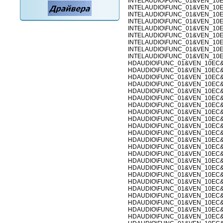
INTELAUDIO\FUNC_01&VEN_10EC
INTELAUDIO\FUNC_01&VEN_10E
INTELAUDIO\FUNC_01&VEN_10E
INTELAUDIO\FUNC_01&VEN_10EC
INTELAUDIO\FUNC_01&VEN_10EC
INTELAUDIO\FUNC_01&VEN_10EC
INTELAUDIO\FUNC_01&VEN_10EC
INTELAUDIO\FUNC_01&VEN_10
INTELAUDIO\FUNC_01&VEN_10
HDAUDIO\FUNC_01&VEN_10EC&D
HDAUDIO\FUNC_01&VEN_10EC&D
HDAUDIO\FUNC_01&VEN_10EC
HDAUDIO\FUNC_01&VEN_10EC&D
HDAUDIO\FUNC_01&VEN_10EC
HDAUDIO\FUNC_01&VEN_10EC&D
HDAUDIO\FUNC_01&VEN_10EC
HDAUDIO\FUNC_01&VEN_10EC
HDAUDIO\FUNC_01&VEN_10EC
HDAUDIO\FUNC_01&VEN_10EC
HDAUDIO\FUNC_01&VEN_10EC
HDAUDIO\FUNC_01&VEN_10EC
HDAUDIO\FUNC_01&VEN_10EC
HDAUDIO\FUNC_01&VEN_10EC
HDAUDIO\FUNC_01&VEN_10EC&D
HDAUDIO\FUNC_01&VEN_10EC&
HDAUDIO\FUNC_01&VEN_10EC&
HDAUDIO\FUNC_01&VEN_10EC&DE
HDAUDIO\FUNC_01&VEN_10EC&DE
HDAUDIO\FUNC_01&VEN_10EC&D
HDAUDIO\FUNC_01&VEN_10EC&DE
HDAUDIO\FUNC_01&VEN_10EC&D
HDAUDIO\FUNC_01&VEN_10EC&D