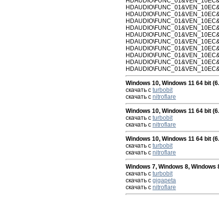
HDAUDIO\FUNC_01&VEN_10EC&
HDAUDIO\FUNC_01&VEN_10EC&D
HDAUDIO\FUNC_01&VEN_10EC&D
HDAUDIO\FUNC_01&VEN_10EC&D
HDAUDIO\FUNC_01&VEN_10EC&
HDAUDIO\FUNC_01&VEN_10EC&
HDAUDIO\FUNC_01&VEN_10EC&D
HDAUDIO\FUNC_01&VEN_10EC&
HDAUDIO\FUNC_01&VEN_10EC&
HDAUDIO\FUNC_01&VEN_10EC&
HDAUDIO\FUNC_01&VEN_10EC&D
Windows 10, Windows 11 64 bit (6.
скачать с
turbobit
скачать с
nitroflare
Windows 10, Windows 11 64 bit (6
скачать с
turbobit
скачать с
nitroflare
Windows 10, Windows 11 64 bit (6.0
скачать с
turbobit
скачать с
nitroflare
Windows 7, Windows 8, Windows 8.
скачать с
turbobit
скачать с
gigapeta
скачать с
nitroflare