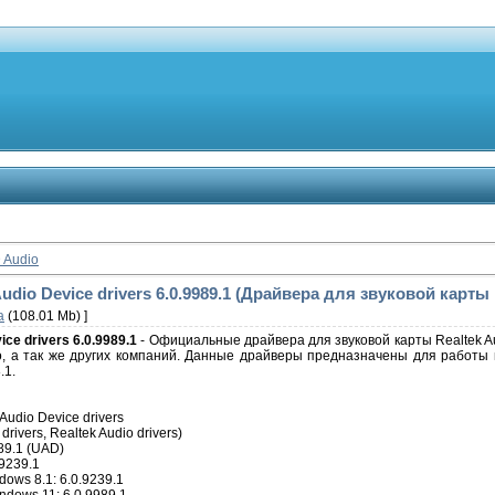
 Audio
 Audio Device drivers 6.0.9989.1 (Драйвера для звуковой карты 
а
(108.01 Mb) ]
ice drivers 6.0.9989.1
-
Официальные драйвера для звуковой карты Realtek A
o, а так же других компаний. Данные драйверы предназначены для работы 
.1.
Audio Device drivers
drivers, Realtek Audio drivers)
89.1 (UAD)
9239.1
ows 8.1: 6.0.9239.1