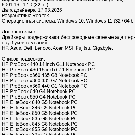
6001.16.117.0 (32 bit)
Дата драйвера: 17.03.2026
Разработчик: Realtek
Операционная система: Windows 10, Windows 11 (32 / 64 bi
Дополнительно:
Драйверы поддерживают беспроводные сетевые адаптер
ноутбуков компаний:
HP, Asus, Dell, Lenovo, Acer, MSI, Fujitsu, Gigabyte.
Список поддержки:
HP ProBook 440 14 inch G11 Notebook PC
HP ProBook 460 16 inch G11 Notebook PC
HP ProBook x360 435 G8 Notebook PC
HP ProBook x360 435 G7 Notebook PC
HP ProBook x360 440 G1 Notebook PC
HP ProBook 640 G4 Notebook PC
HP ProBook 650 G4 Notebook PC
HP EliteBook 840 G5 Notebook PC
HP EliteBook 846 G5 Notebook PC
HP EliteBook 850 G5 Notebook PC
HP EliteBook 835 G8 Notebook PC
HP EliteBook 845 G8 Notebook PC
HP EliteBook 855 G8 Notebook PC
HP EliteBook 835 G7 Notebook PC