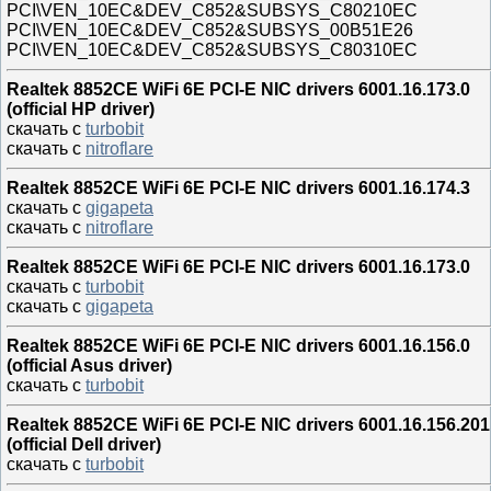
PCI\VEN_10EC&DEV_C852&SUBSYS_C80210EC
PCI\VEN_10EC&DEV_C852&SUBSYS_00B51E26
PCI\VEN_10EC&DEV_C852&SUBSYS_C80310EC
Realtek 8852CE WiFi 6E PCI-E NIC drivers 6001.16.173.0
(official HP driver)
скачать с
turbobit
скачать с
nitroflare
Realtek 8852CE WiFi 6E PCI-E NIC drivers 6001.16.174.3
скачать с
gigapeta
скачать с
nitroflare
Realtek 8852CE WiFi 6E PCI-E NIC drivers 6001.16.173.0
скачать с
turbobit
скачать с
gigapeta
Realtek 8852CE WiFi 6E PCI-E NIC drivers 6001.16.156.0
(official Asus driver)
скачать с
turbobit
Realtek 8852CE WiFi 6E PCI-E NIC drivers 6001.16.156.201
(official Dell driver)
скачать с
turbobit