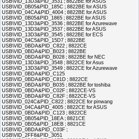
USB\VID_13D3&PID_3531 ; 8822BE for ASUS
USB\VID_0B05&PID_185C ; 8822BE for ASUS
USB\VID_04CA&PID_4004 ; 8822BE for ASUS
USB\VID_0B05&PID_1865 ; 8822BE for ASUS
USB\VID_13D3&PID_3536 ; 8822BE for Azurewave
USB\VID_13D3&PID_3537 ; 8822BE for ASUS
USB\VID_13D3&PID_3545 ; 8822BE for ECS
USB\VID_04C5&PID_15D7 ; 8822BE
USB\VID_0BDA&PID_C822 ; 8822CE
USB\VID_0BDA&PID_B023 ; 8822BE
USB\VID_0BDA&PID_B028 ; 8822BE for NEC
USB\VID_13D3&PID_3548 ; 8822CE for Asus
USB\VID_13D3&PID_3549 ; 8822CE for Azurewave
USB\VID_0BDA&PID_C125
USB\VID_0BDA&PID_C81D ; 8822CE
USB\VID_0BDA&PID_B035 ; 8822BE for toshiba
USB\VID_0BDA&PID_C02F ; 8822CE-VS
USB\VID_0BDA&PID_C82F ; 8822CE-VS
USB\VID_024C&PID_C822 ; 8822CE for pinwang
USB\VID_04CA&PID_4005 ; 8822CE for ASUS
USB\VID_0BDA&PID_C123 ; 8822CE
USB\VID_0B05&PID_18EA ; 8821CE
USB\VID_0B05&PID_18EB ; 8821CE
USB\VID_0BDA&PID_C03F ;
USB\VID_2FF8&PID_3051