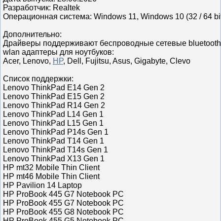
Разработчик: Realtek
Операционная система: Windows 11, Windows 10 (32 / 64 bi
Дополнительно:
Драйверы поддерживают беспроводные сетевые bluetooth 
wlan адаптеры для ноутбуков:
Acer, Lenovo,
HP
, Dell, Fujitsu, Asus, Gigabyte, Clevo
Список поддержки:
Lenovo ThinkPad E14 Gen 2
Lenovo ThinkPad E15 Gen 2
Lenovo ThinkPad R14 Gen 2
Lenovo ThinkPad L14 Gen 1
Lenovo ThinkPad L15 Gen 1
Lenovo ThinkPad P14s Gen 1
Lenovo ThinkPad T14 Gen 1
Lenovo ThinkPad T14s Gen 1
Lenovo ThinkPad X13 Gen 1
HP mt32 Mobile Thin Client
HP mt46 Mobile Thin Client
HP Pavilion 14 Laptop
HP ProBook 445 G7 Notebook PC
HP ProBook 455 G7 Notebook PC
HP ProBook 455 G8 Notebook PC
HP ProBook 455 G5 Notebook PC