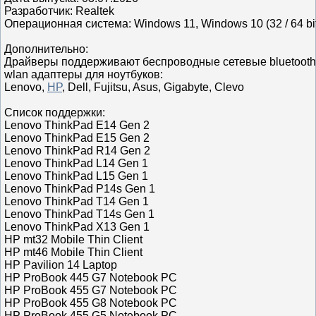
Разработчик: Realtek
Операционная система: Windows 11, Windows 10 (32 / 64 bi
Дополнительно:
Драйверы поддерживают беспроводные сетевые bluetooth 
wlan адаптеры для ноутбуков:
Lenovo,
HP
, Dell, Fujitsu, Asus, Gigabyte, Clevo
Список поддержки:
Lenovo ThinkPad E14 Gen 2
Lenovo ThinkPad E15 Gen 2
Lenovo ThinkPad R14 Gen 2
Lenovo ThinkPad L14 Gen 1
Lenovo ThinkPad L15 Gen 1
Lenovo ThinkPad P14s Gen 1
Lenovo ThinkPad T14 Gen 1
Lenovo ThinkPad T14s Gen 1
Lenovo ThinkPad X13 Gen 1
HP mt32 Mobile Thin Client
HP mt46 Mobile Thin Client
HP Pavilion 14 Laptop
HP ProBook 445 G7 Notebook PC
HP ProBook 455 G7 Notebook PC
HP ProBook 455 G8 Notebook PC
HP ProBook 455 G5 Notebook PC