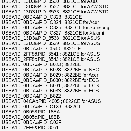
USB\VID_13D3&PID_3530 ; 8821CE for Asus
USB\VID_13D3&PID_3532 ; 8821CE for AZW STD
USB\VID_13D3&PID_3533 ; 8821CE for AZW STD
USB\VID_0BDA&PID_C823 ; 8821CE
USB\VID_0BDA&PID_C824 ; 8821CE for Acer
USB\VID_0BDA&PID_C825 ; 8821CE for Samsung
USB\VID_0BDA&PID_C827 ; 8821CE for Xiaomi
USB\VID_13D3&PID_3538 ; 8821CE for ASUS
USB\VID_13D3&PID_3539 ; 8821CE for ASUS
USB\VID_0BDA&PID_3540 ; 8821CE
USB\VID_2FF8&PID_3541 ; 8821CE for ASUS
USB\VID_2FF8&PID_3543 ; 8821CE for ASUS
USB\VID_0BDA&PID_B023 ; 8822BE
USB\VID_0BDA&PID_B028 ; 8822BE for NEC
USB\VID_0BDA&PID_B029 ; 8822BE for Acer
USB\VID_0BDA&PID_B030 ; 8822BE for ECS
USB\VID_0BDA&PID_B031 ; 8822BE for ECS
USB\VID_0BDA&PID_B033 ; 8822BE for ECS
USB\VID_0BDA&PID_B822
USB\VID_04CA&PID_4005 ; 8822CE for ASUS
USB\VID_0BDA&PID_C123 ; 8822CE
USB\VID_0B05&PID_18EA
USB\VID_0B05&PID_18EB
USB\VID_0BDA&PID_C03F
USB\VID_2FF8&PID_3051