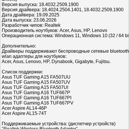
Версия выпуска: 18.4032.2509.1900
Версия драйвера: 18.4024.2504.1401, 18.4032.2509.1900
Дата драйвера: 19.09.2025
Дата выпуска: 23.06.2026
Разработчик чипов: Realtek
Производитель ноутбуков: Acer, Asus, HP, Lenovo
Операционная система: Windows 11, Windows 10 (32 / 64 bi
Дополнительно:
Драйверы поддерживают беспроводные сетевые bluetooth 
wlan адаптеры для ноутбуков:
Acer, Asus, Lenovo, HP, Dynabook, Gigabyte, Fujitsu.
Список поддержки:
Asus TUF Gaming A15 FA507UU
Asus TUF Gaming A15 FA507UV
Asus TUF Gaming A15 FA507UI
Asus TUF Gaming A16 TUF667P
Asus TUF Gaming A16 TUF667PI
Asus TUF Gaming A16 TUF667PV
Acer Aspire AL14-46P
Acer Aspire AL15-74T
Поддерживаемые устройства: (диспетчер устройств)
"Realtek Wireless Bluetooth Adapter"