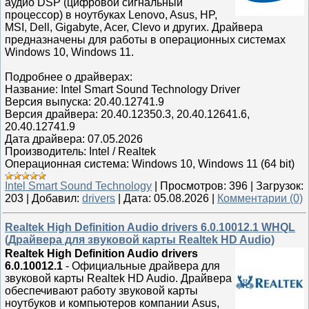
аудио DSP (цифровой сигнальный
процессор) в ноутбуках Lenovo, Asus, HP,
MSI, Dell, Gigabyte, Acer, Clevo и других. Драйвера
предназначены для работы в операционных системах
Windows 10, Windows 11.
Подробнее о драйверах:
Название: Intel Smart Sound Technology Driver
Версия выпуска: 20.40.12741.9
Версия драйвера: 20.40.12350.3, 20.40.12641.6,
20.40.12741.9
Дата драйвера: 07.05.2026
Производитель: Intel / Realtek
Операционная система: Windows 10, Windows 11 (64 bit)
Intel Smart Sound Technology
|
Просмотров:
396
|
Загрузок:
203
|
Добавил:
drivers
|
Дата:
05.08.2026
|
Комментарии (0)
Realtek High Definition Audio drivers 6.0.10012.1 WHQL
(Драйвера для звуковой карты Realtek HD Audio)
Realtek High Definition Audio drivers
6.0.10012.1
- Официальные драйвера для
звуковой карты Realtek HD Audio. Драйвера
обеспечивают работу звуковой карты
ноутбуков и компьютеров компании Asus,