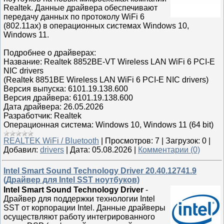
Realtek. Данные драйвера обеспечивают
передачу данных по протоколу WiFi 6
(802.11ax) в операционных системах Windows 10,
Windows 11.
Подробнее о драйверах:
Название: Realtek 8852BE-VT Wireless LAN WiFi 6 PCI-E
NIC drivers
(Realtek 8851BE Wireless LAN WiFi 6 PCI-E NIC drivers)
Версия выпуска: 6101.19.138.600
Версия драйвера: 6101.19.138.600
Дата драйвера: 26.05.2026
Разработчик: Realtek
Операционная система: Windows 10, Windows 11 (64 bit)
REALTEK WiFi / Bluetooth
|
Просмотров:
7
|
Загрузок:
0
|
Добавил:
drivers
|
Дата:
05.08.2026
|
Комментарии (0)
Intel Smart Sound Technology Driver 20.40.12741.9
(Драйвер для Intel SST ноутбуков)
Intel Smart Sound Technology Driver
-
Драйвер для поддержки технологии Intel
SST от корпорации Intel. Данные драйверы
осуществляют работу интегрированного