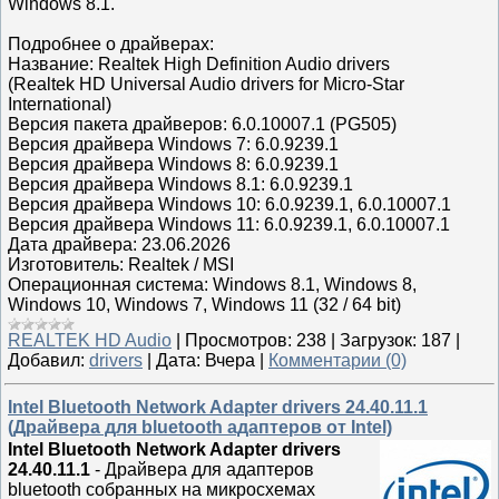
Windows 8.1.
Подробнее о драйверах:
Название: Realtek High Definition Audio drivers
(Realtek HD Universal Audio drivers for Micro-Star
International)
Версия пакета драйверов: 6.0.10007.1 (PG505)
Версия драйвера Windows 7: 6.0.9239.1
Версия драйвера Windows 8: 6.0.9239.1
Версия драйвера Windows 8.1: 6.0.9239.1
Версия драйвера Windows 10: 6.0.9239.1, 6.0.10007.1
Версия драйвера Windows 11: 6.0.9239.1, 6.0.10007.1
Дата драйвера: 23.06.2026
Изготовитель: Realtek / MSI
Операционная система: Windows 8.1, Windows 8,
Windows 10, Windows 7, Windows 11 (32 / 64 bit)
REALTEK HD Audio
|
Просмотров:
238
|
Загрузок:
187
|
Добавил:
drivers
|
Дата:
Вчера
|
Комментарии (0)
Intel Bluetooth Network Adapter drivers 24.40.11.1
(Драйвера для bluetooth адаптеров от Intel)
Intel Bluetooth Network Adapter drivers
24.40.11.1
- Драйвера для адаптеров
bluetooth собранных на микросхемах