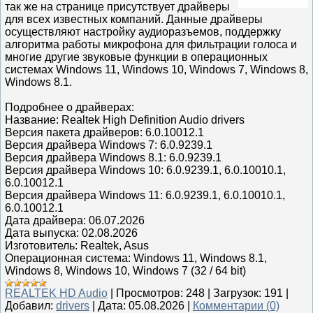
так же на странице присутствует драйверы
для всех известных компаний. Данные драйверы
осуществляют настройку аудиоразъемов, поддержку
алгоритма работы микрофона для фильтрации голоса и
многие другие звуковые функции в операционных
системах Windows 11, Windows 10, Windows 7, Windows 8,
Windows 8.1.
Подробнее о драйверах:
Название: Realtek High Definition Audio drivers
Версия пакета драйверов: 6.0.10012.1
Версия драйвера Windows 7: 6.0.9239.1
Версия драйвера Windows 8.1: 6.0.9239.1
Версия драйвера Windows 10: 6.0.9239.1, 6.0.10010.1,
6.0.10012.1
Версия драйвера Windows 11: 6.0.9239.1, 6.0.10010.1,
6.0.10012.1
Дата драйвера: 06.07.2026
Дата выпуска: 02.08.2026
Изготовитель: Realtek, Asus
Операционная система: Windows 11, Windows 8.1,
Windows 8, Windows 10, Windows 7 (32 / 64 bit)
REALTEK HD Audio
|
Просмотров:
248
|
Загрузок:
191
|
Добавил:
drivers
|
Дата:
05.08.2026
|
Комментарии (0)