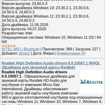
Версия выпуска: 24.60.0.3
Версия драйвера Windows 10: 23.30.2.1, 23.30.0.6,
24.50.0.4, 24.60.0.3
Версия драйвера Windows 11: 23.30.2.1, 23.30.0.6,
24.50.0.4, 24.60.0.3
Дата драйвера: 11.06.2026
Дата выпуска: 04.07.2026
Разработчик: Intel
Операционная система: Windows 10, Windows 11 (32 / 64
bit)
INTEL WiFi / Bluetooth
|
Просмотров:
389
|
Загрузок:
227
|
Добавил:
drivers
|
Дата:
Вчера
|
Комментарии (0)
Realtek High Definition Audio drivers 6.0.10007.1 WHQL
(Драйвера для звуковой карты Realtek)
Realtek High Definition Audio drivers
6.0.10007.1
-
Официальные драйвера для
звуковой карты Realtek HD Audio для
ноутбуков от компании Micro-Star
International. Драйверы обеспечивают
работу звуковой карты ноутбуков компании
MSI и других изготовителей ноутбуков под операционные
системы Windows 11, Windows 10, Windows 7, Windows 8,