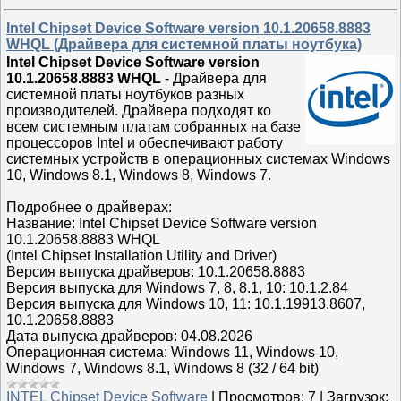
Intel Chipset Device Software version 10.1.20658.8883
WHQL (Драйвера для системной платы ноутбука)
Intel Chipset Device Software version
10.1.20658.8883 WHQL
- Драйвера для
системной платы ноутбуков разных
производителей. Драйвера подходят ко
всем системным платам собранных на базе
процессоров Intel и обеспечивают работу
системных устройств в операционных системах Windows
10, Windows 8.1, Windows 8, Windows 7.
Подробнее о драйверах:
Название: Intel Chipset Device Software version
10.1.20658.8883 WHQL
(Intel Chipset Installation Utility and Driver)
Версия выпуска драйверов: 10.1.20658.8883
Версия выпуска для Windows 7, 8, 8.1, 10: 10.1.2.84
Версия выпуска для Windows 10, 11: 10.1.19913.8607,
10.1.20658.8883
Дата выпуска драйверов: 04.08.2026
Операционная система: Windows 11, Windows 10,
Windows 7, Windows 8.1, Windows 8 (32 / 64 bit)
INTEL Chipset Device Software
|
Просмотров:
7
|
Загрузок: