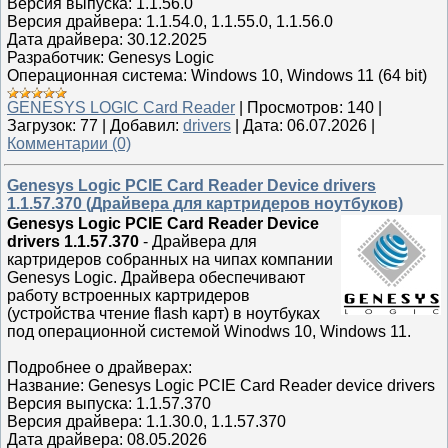
Версия выпуска: 1.1.56.0
Версия драйвера: 1.1.54.0, 1.1.55.0, 1.1.56.0
Дата драйвера: 30.12.2025
Разработчик: Genesys Logic
Операционная система: Windows 10, Windows 11 (64 bit)
GENESYS LOGIC Card Reader
|
Просмотров:
140
|
Загрузок:
77
|
Добавил:
drivers
|
Дата:
06.07.2026
|
Комментарии (0)
Genesys Logic PCIE Card Reader Device drivers
1.1.57.370 (Драйвера для картридеров ноутбуков)
Genesys Logic PCIE Card Reader Device
drivers 1.1.57.370
- Драйвера для
картридеров собранных на чипах компании
Genesys Logic. Драйвера обеспечивают
работу встроенных картридеров
(устройства чтение flash карт) в ноутбуках
под операционной системой Winodws 10, Windows 11.
Подробнее о драйверах:
Название: Genesys Logic PCIE Card Reader device drivers
Версия выпуска: 1.1.57.370
Версия драйвера: 1.1.30.0, 1.1.57.370
Дата драйвера: 08.05.2026