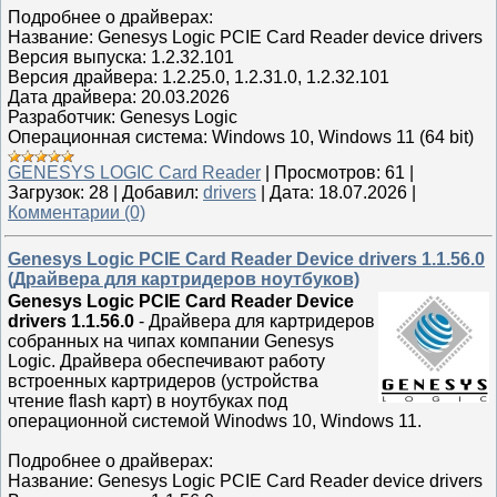
Подробнее о драйверах:
Название: Genesys Logic PCIE Card Reader device drivers
Версия выпуска: 1.2.32.101
Версия драйвера: 1.2.25.0, 1.2.31.0, 1.2.32.101
Дата драйвера: 20.03.2026
Разработчик: Genesys Logic
Операционная система: Windows 10, Windows 11 (64 bit)
GENESYS LOGIC Card Reader
|
Просмотров:
61
|
Загрузок:
28
|
Добавил:
drivers
|
Дата:
18.07.2026
|
Комментарии (0)
Genesys Logic PCIE Card Reader Device drivers 1.1.56.0
(Драйвера для картридеров ноутбуков)
Genesys Logic PCIE Card Reader Device
drivers 1.1.56.0
- Драйвера для картридеров
собранных на чипах компании Genesys
Logic. Драйвера обеспечивают работу
встроенных картридеров (устройства
чтение flash карт) в ноутбуках под
операционной системой Winodws 10, Windows 11.
Подробнее о драйверах:
Название: Genesys Logic PCIE Card Reader device drivers