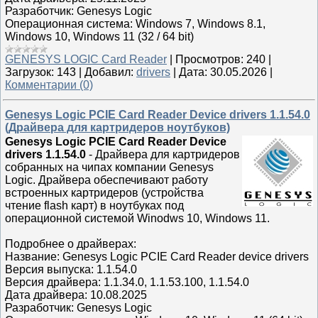
Разработчик: Genesys Logic
Операционная система: Windows 7, Windows 8.1,
Windows 10, Windows 11 (32 / 64 bit)
GENESYS LOGIC Card Reader
|
Просмотров:
240
|
Загрузок:
143
|
Добавил:
drivers
|
Дата:
30.05.2026
|
Комментарии (0)
Genesys Logic PCIE Card Reader Device drivers 1.1.54.0
(Драйвера для картридеров ноутбуков)
Genesys Logic PCIE Card Reader Device
drivers 1.1.54.0
- Драйвера для картридеров
собранных на чипах компании Genesys
Logic. Драйвера обеспечивают работу
встроенных картридеров (устройства
чтение flash карт) в ноутбуках под
операционной системой Winodws 10, Windows 11.
Подробнее о драйверах:
Название: Genesys Logic PCIE Card Reader device drivers
Версия выпуска: 1.1.54.0
Версия драйвера: 1.1.34.0, 1.1.53.100, 1.1.54.0
Дата драйвера: 10.08.2025
Разработчик: Genesys Logic