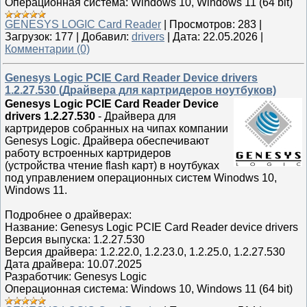
Операционная система: Windows 10, Windows 11 (64 bit)
GENESYS LOGIC Card Reader
|
Просмотров:
283
|
Загрузок:
177
|
Добавил:
drivers
|
Дата:
22.05.2026
|
Комментарии (0)
Genesys Logic PCIE Card Reader Device drivers
1.2.27.530 (Драйвера для картридеров ноутбуков)
Genesys Logic PCIE Card Reader Device
drivers 1.2.27.530
- Драйвера для
картридеров собранных на чипах компании
Genesys Logic. Драйвера обеспечивают
работу встроенных картридеров
(устройства чтение flash карт) в ноутбуках
под управлением операционных систем Winodws 10,
Windows 11.
Подробнее о драйверах:
Название: Genesys Logic PCIE Card Reader device drivers
Версия выпуска: 1.2.27.530
Версия драйвера: 1.2.22.0, 1.2.23.0, 1.2.25.0, 1.2.27.530
Дата драйвера: 10.07.2025
Разработчик: Genesys Logic
Операционная система: Windows 10, Windows 11 (64 bit)