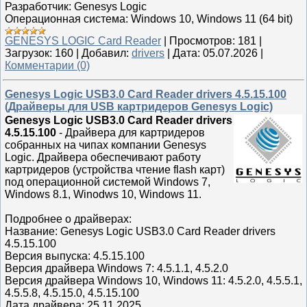
Разработчик: Genesys Logic
Операционная система: Windows 10, Windows 11 (64 bit)
GENESYS LOGIC Card Reader
|
Просмотров:
181
|
Загрузок:
160
|
Добавил:
drivers
|
Дата:
05.07.2026
|
Комментарии (0)
Genesys Logic USB3.0 Card Reader drivers 4.5.15.100
(Драйверы для USB картридеров Genesys Logic)
Genesys Logic USB3.0 Card Reader drivers
4.5.15.100
- Драйвера для картридеров
собранных на чипах компании Genesys
Logic. Драйвера обеспечивают работу
картридеров (устройства чтение flash карт)
под операционной системой Windows 7,
Windows 8.1, Winodws 10, Windows 11.
Подробнее о драйверах:
Название: Genesys Logic USB3.0 Card Reader drivers
4.5.15.100
Версия выпуска: 4.5.15.100
Версия драйвера Windows 7: 4.5.1.1, 4.5.2.0
Версия драйвера Windows 10, Windows 11: 4.5.2.0, 4.5.5.1,
4.5.5.8, 4.5.15.0, 4.5.15.100
Дата драйвера: 25.11.2025