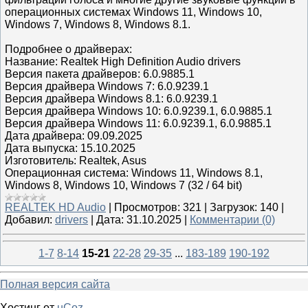
операционных системах Windows 11, Windows 10,
Windows 7, Windows 8, Windows 8.1.
Подробнее о драйверах:
Название: Realtek High Definition Audio drivers
Версия пакета драйверов: 6.0.9885.1
Версия драйвера Windows 7: 6.0.9239.1
Версия драйвера Windows 8.1: 6.0.9239.1
Версия драйвера Windows 10: 6.0.9239.1, 6.0.9885.1
Версия драйвера Windows 11: 6.0.9239.1, 6.0.9885.1
Дата драйвера: 09.09.2025
Дата выпуска: 15.10.2025
Изготовитель: Realtek, Asus
Операционная система: Windows 11, Windows 8.1,
Windows 8, Windows 10, Windows 7 (32 / 64 bit)
REALTEK HD Audio
|
Просмотров:
321
|
Загрузок:
140
|
Добавил:
drivers
|
Дата:
31.10.2025
|
Комментарии (0)
1-7
8-14
15-21
22-28
29-35
...
183-189
190-192
Полная версия сайта
Хостинг от
uCoz