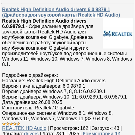
Realtek High Definition Audio drivers 6.0.9879.1
(Драйвера для звуковой карты Realtek HD Audio)
Realtek High Definition Audio drivers
6.0.9879.1
-
Официальные драйвера для
звуковой карты Realtek HD Audio для
ноутбуков компании Gigabyte. Драйвера
обеспечивают работу звуковой карты
ноутбуков компании Gigabyte и других
производителей ноутбуков под операционные системы
Windows 11, Windows 10, Windows 7, Windows 8, Windows
8.1.
Подробнее о драйверах:
Название: Realtek High Definition Audio drivers
Версия пакета драйверов: 6.0.9879.1
Версия драйвера Windows 7, 8, 8.1: 6.0.9239.1
Версия драйвера Windows 10, 11: 6.0.9239.1, 6.0.9879.1
Дата драйвера: 26.08.2025
Изготовитель: Realtek / Gigabyte
Операционная система: Windows 8.1, Windows 8,
Windows 10, Windows 7, Windows 11 (32 / 64 bit)
REALTEK HD Audio
|
Просмотров:
162
|
Загрузок:
43
|
Добавил:
drivers
|
Дата:
23.11.2025
|
Комментарии (0)