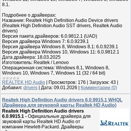
8.1.
Подробнее о драйверах:
Название: Realtek High Definition Audio Device drivers
(Realtek High Definition Audio SST drivers, Realtek Audio
drivers)
Версия пакета драйверов: 6.0.9812.1 (UAD)
Версия драйвера Windows 7: 6.0.9239.1
Версия драйвера Windows 8, Windows 8.1: 6.0.9239.1
Версия драйвера Windows 10, Windows 11: 6.0.9812.1
Дата драйвера: 18.03.2025
Изготовитель: Realtek / Lenovo
Операционная система: Windows 8.1, Windows 8,
Windows 10, Windows 7, Windows 11 (32 / 64 bit)
REALTEK HD Audio
|
Просмотров:
176
|
Загрузок:
43
|
Добавил:
drivers
|
Дата:
09.01.2026
|
Комментарии (0)
Realtek High Definition Audio drivers 6.0.9915.1 WHQL
(Драйвера для звуковой карты Realtek HD Audio)
Realtek High Definition Audio drivers
6.0.9915.1
-
Официальные драйвера для
звуковой карты Realtek HD Audio от
компании Hewlett-Packard. Драйверы