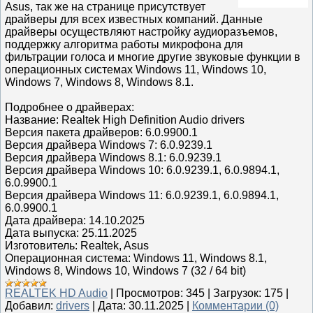
Asus, так же на странице присутствует
драйверы для всех известных компаний. Данные
драйверы осуществляют настройку аудиоразъемов,
поддержку алгоритма работы микрофона для
фильтрации голоса и многие другие звуковые функции в
операционных системах Windows 11, Windows 10,
Windows 7, Windows 8, Windows 8.1.
Подробнее о драйверах:
Название: Realtek High Definition Audio drivers
Версия пакета драйверов: 6.0.9900.1
Версия драйвера Windows 7: 6.0.9239.1
Версия драйвера Windows 8.1: 6.0.9239.1
Версия драйвера Windows 10: 6.0.9239.1, 6.0.9894.1,
6.0.9900.1
Версия драйвера Windows 11: 6.0.9239.1, 6.0.9894.1,
6.0.9900.1
Дата драйвера: 14.10.2025
Дата выпуска: 25.11.2025
Изготовитель: Realtek, Asus
Операционная система: Windows 11, Windows 8.1,
Windows 8, Windows 10, Windows 7 (32 / 64 bit)
REALTEK HD Audio
|
Просмотров:
345
|
Загрузок:
175
|
Добавил:
drivers
|
Дата:
30.11.2025
|
Комментарии (0)