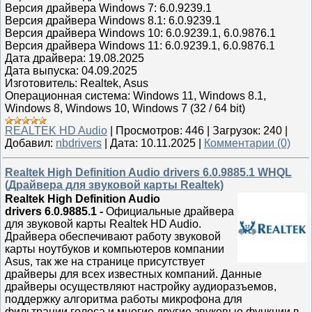
Версия драйвера Windows 7: 6.0.9239.1
Версия драйвера Windows 8.1: 6.0.9239.1
Версия драйвера Windows 10: 6.0.9239.1, 6.0.9876.1
Версия драйвера Windows 11: 6.0.9239.1, 6.0.9876.1
Дата драйвера: 19.08.2025
Дата выпуска: 04.09.2025
Изготовитель: Realtek, Asus
Операционная система: Windows 11, Windows 8.1,
Windows 8, Windows 10, Windows 7 (32 / 64 bit)
REALTEK HD Audio
|
Просмотров:
446
|
Загрузок:
240
|
Добавил:
nbdrivers
|
Дата:
10.11.2025
|
Комментарии (0)
Realtek High Definition Audio drivers 6.0.9885.1 WHQL
(Драйвера для звуковой карты Realtek)
Realtek High Definition Audio
drivers 6.0.9885.1
-
Официальные драйвера
для звуковой карты Realtek HD Audio.
Драйвера обеспечивают работу звуковой
карты ноутбуков и компьютеров компании
Asus, так же на странице присутствует
драйверы для всех известных компаний. Данные
драйверы осуществляют настройку аудиоразъемов,
поддержку алгоритма работы микрофона для
фильтрации голоса и многие другие звуковые функции в