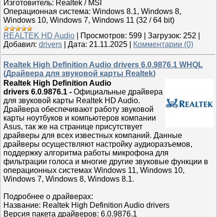
Изготовитель: Realtek / MSI
Операционная система: Windows 8.1, Windows 8,
Windows 10, Windows 7, Windows 11 (32 / 64 bit)
REALTEK HD Audio
|
Просмотров:
599
|
Загрузок:
252
|
Добавил:
drivers
|
Дата:
21.11.2025
|
Комментарии (0)
Realtek High Definition Audio drivers 6.0.9876.1 WHQL
(Драйвера для звуковой карты Realtek)
Realtek High Definition Audio
drivers 6.0.9876.1
-
Официальные драйвера
для звуковой карты Realtek HD Audio.
Драйвера обеспечивают работу звуковой
карты ноутбуков и компьютеров компании
Asus, так же на странице присутствует
драйверы для всех известных компаний. Данные
драйверы осуществляют настройку аудиоразъемов,
поддержку алгоритма работы микрофона для
фильтрации голоса и многие другие звуковые функции в
операционных системах Windows 11, Windows 10,
Windows 7, Windows 8, Windows 8.1.
Подробнее о драйверах:
Название: Realtek High Definition Audio drivers
Версия пакета драйверов: 6.0.9876.1