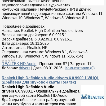
обеспечивают высококачественное
звуковоспроизведение на аудиокартах
ноутбуков компании Hewlett-Packard (HP) и других
производителей под операционные системы Windows 11,
Windows 10, Windows 7, Windows 8, Windows 8.1.
Подробнее о драйверах:
Название: Realtek High Definition Audio drivers
Версия пакета драйверов: 6.0.9915.1
Версия драйвера: 6.0.9239.1, 6.0.9915.1
Дата драйвера: 18.11.2025
Изготовитель: Realtek, HP
Операционная система: Windows 8.1, Windows 8,
Windows 10, Windows 7, Windows 11 (x86, x64)
REALTEK HD Audio
|
Просмотров:
87
|
Загрузок:
17
|
Добавил:
drivers
|
Дата:
08.01.2026
|
Комментарии (0)
Realtek High Definition Audio drivers 6.0.9900.1 WHQL
(Драйвера для звуковой карты Realtek)
Realtek High Definition Audio
drivers 6.0.9900.1
-
Официальные драйвера
для звуковой карты Realtek HD Audio.
Драйвера обеспечивают работу звуковой
карты ноутбуков и компьютеров компании