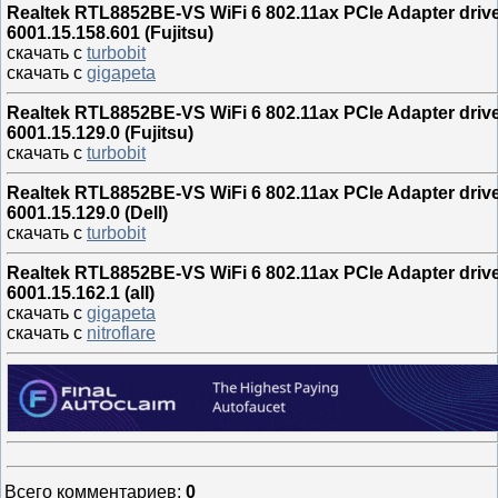
Realtek RTL8852BE-VS WiFi 6 802.11ax PCIe Adapter driv
6001.15.158.601 (Fujitsu)
скачать с
turbobit
скачать с
gigapeta
Realtek RTL8852BE-VS WiFi 6 802.11ax PCIe Adapter driv
6001.15.129.0 (Fujitsu)
скачать с
turbobit
Realtek RTL8852BE-VS WiFi 6 802.11ax PCIe Adapter driv
6001.15.129.0 (Dell)
скачать с
turbobit
Realtek RTL8852BE-VS WiFi 6 802.11ax PCIe Adapter driv
6001.15.162.1 (all)
скачать с
gigapeta
скачать с
nitroflare
Всего комментариев
:
0