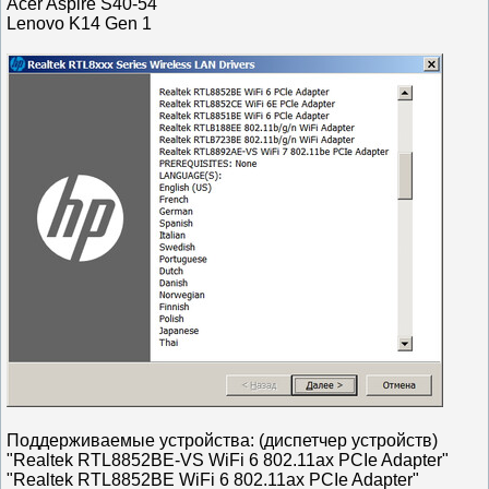
Acer Aspire S40-54
Lenovo K14 Gen 1
Поддерживаемые устройства: (диспетчер устройств)
"Realtek RTL8852BE-VS WiFi 6 802.11ax PCIe Adapter"
"Realtek RTL8852BE WiFi 6 802.11ax PCIe Adapter"