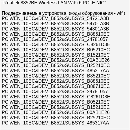
"Realtek 8852BE Wireless LAN WiFi 6 PCI-E NIC"
Поддерживаемые устройства: (коды оборудования - wifi)
PCI\VEN_10EC&DEV_B852&SUBSYS_54721A3B
PCI\VEN_10EC&DEV_B852&SUBSYS_54701A3B
PCI\VEN_10EC&DEV_B852&SUBSYS_54801A3B
PCI\VEN_10EC&DEV_B852&SUBSYS_B88510EC
PCI\VEN_10EC&DEV_B852&SUBSYS_24781057
PCI\VEN_10EC&DEV_B852&SUBSYS_C8261D3E
PCI\VEN_10EC&DEV_B852&SUBSYS_B05210EC
PCI\VEN_10EC&DEV_B852&SUBSYS_B15210EC
PCI\VEN_10EC&DEV_B852&SUBSYS_00AB1E26
PCI\VEN_10EC&DEV_B852&SUBSYS_B25210EC
PCI\VEN_10EC&DEV_B852&SUBSYS_485317AA
PCI\VEN_10EC&DEV_B852&SUBSYS_B85210EC
PCI\VEN_10EC&DEV_B852&SUBSYS_B88610EC
PCI\VEN_10EC&DEV_B852&SUBSYS_B88710EC
PCI\VEN_10EC&DEV_B852&SUBSYS_24781057
PCI\VEN_10EC&DEV_B852&SUBSYS_C8261D3E
PCI\VEN_10EC&DEV_B852&SUBSYS_B05210EC
PCI\VEN_10EC&DEV_B852&SUBSYS_B15210EC
PCI\VEN_10EC&DEV_B852&SUBSYS_00AB1E26
PCI\VEN_10EC&DEV_B852&SUBSYS_B25210EC
PCI\VEN_10EC&DEV_B852&SUBSYS_485317AA