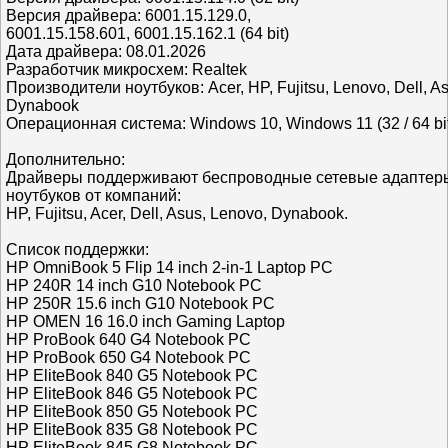
Версия драйвера: 6001.15.129.0,
6001.15.158.601, 6001.15.162.1 (64 bit)
Дата драйвера: 08.01.2026
Разработчик микросхем: Realtek
Производители ноутбуков: Acer, HP, Fujitsu, Lenovo, Dell, As
Dynabook
Операционная система: Windows 10, Windows 11 (32 / 64 bi
Дополнительно:
Драйверы поддерживают беспроводные сетевые адаптер
ноутбуков от компаний:
HP, Fujitsu, Acer, Dell, Asus, Lenovo, Dynabook.
Список поддержки:
HP OmniBook 5 Flip 14 inch 2-in-1 Laptop PC
HP 240R 14 inch G10 Notebook PC
HP 250R 15.6 inch G10 Notebook PC
HP OMEN 16 16.0 inch Gaming Laptop
HP ProBook 640 G4 Notebook PC
HP ProBook 650 G4 Notebook PC
HP EliteBook 840 G5 Notebook PC
HP EliteBook 846 G5 Notebook PC
HP EliteBook 850 G5 Notebook PC
HP EliteBook 835 G8 Notebook PC
HP EliteBook 845 G8 Notebook PC