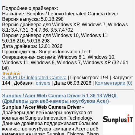
Подробнее о драйверах:
Название: Sunplus / Lenovo Integrated Camera driver
Версия выпуска: 5.0.18.298
Версия драйвера для Windows XP, Windows 7, Windows
8.1: 3.4.7.31, 3.4.7.36, 3.5.7.4702
Версия драйвера для Windows 10, Windows 11:
5.0.18.216, 5.0.18.298
Дата драйвера: 12.01.2026
Производитель: Sunplus Innovation Tech
Операционная система: Windows 8.1, Windows 10,
Windows 11, Windows 8, Windows 7, Windows XP (32 / 64
bit)
SUNPLUS Integrated Camera
|
Просмотров:
194
|
Загрузок:
144
|
Добавил:
drivers
|
Дата:
06.03.2026
|
Комментарии (0)
Sunplus / Acer Web Camera Driver 5.1.36.13 WHQL
(Драйверы для веб-камеры ноутбуков Acer)
Sunplus / Acer Web Camera Driver
-
Драйверы для веб камеры ноутбуков от
компании Sunplus Innovation Technology.
Данные драйвера поддерживают большое
количество ноутбуков компании Acer с веб
камерами на чипах Sunplus, Chicony, Bison,