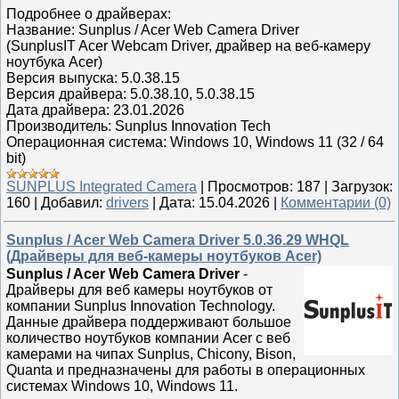
Подробнее о драйверах:
Название: Sunplus / Acer Web Camera Driver
(SunplusIT Acer Webcam Driver, драйвер на веб-камеру
ноутбука Acer)
Версия выпуска: 5.0.38.15
Версия драйвера: 5.0.38.10, 5.0.38.15
Дата драйвера: 23.01.2026
Производитель: Sunplus Innovation Tech
Операционная система: Windows 10, Windows 11 (32 / 64
bit)
SUNPLUS Integrated Camera
|
Просмотров:
187
|
Загрузок:
160
|
Добавил:
drivers
|
Дата:
15.04.2026
|
Комментарии (0)
Sunplus / Acer Web Camera Driver 5.0.36.29 WHQL
(Драйверы для веб-камеры ноутбуков Acer)
Sunplus / Acer Web Camera Driver
-
Драйверы для веб камеры ноутбуков от
компании Sunplus Innovation Technology.
Данные драйвера поддерживают большое
количество ноутбуков компании Acer с веб
камерами на чипах Sunplus, Chicony, Bison,
Quanta и предназначены для работы в операционных
системах Windows 10, Windows 11.