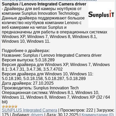
Sunplus / Lenovo Integrated Camera driver
- Драйверы для веб камеры ноутбуков от
компании Sunplus Innovation Technology.
Данные драйвера поддерживают большое
количество ноутбуков компании Lenovo с
веб камерами на чипах Sunplus и
предназначены для работы в операционных системах
Windows XP, Windows 7, Windows 8, Windows 8.1,
Windows 10, Windows 11.
Подробнее о драйверах:
Название: Sunplus / Lenovo Integrated Camera driver
Версия выпуска: 5.0.18.289
Версия драйвера для Windows XP, Windows 7, Windows
8.1: 3.4.7.31, 3.4.7.36, 3.5.7.4702
Версия драйвера для Windows 10, Windows 11:
5.0.18.190, 5.0.18.158, 5.0.18.287, 5.0.18.289
Дата драйвера: 27.10.2025
Производитель: Sunplus Innovation Tech
Операционная система: Windows 8.1, Windows 10,
Windows 11, Windows 8, Windows 7, Windows XP (32 / 64
bit)
SUNPLUS Integrated Camera
|
Просмотров:
222
|
Загрузок:
175
|
Добавил:
drivers
|
Дата:
30.12.2025
|
Комментарии (0)