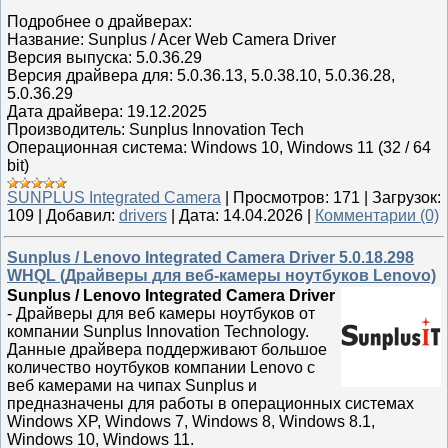
Подробнее о драйверах:
Название: Sunplus / Acer Web Camera Driver
Версия выпуска: 5.0.36.29
Версия драйвера для: 5.0.36.13, 5.0.38.10, 5.0.36.28,
5.0.36.29
Дата драйвера: 19.12.2025
Производитель: Sunplus Innovation Tech
Операционная система: Windows 10, Windows 11 (32 / 64
bit)
SUNPLUS Integrated Camera
|
Просмотров:
171
|
Загрузок:
109
|
Добавил:
drivers
|
Дата:
14.04.2026
|
Комментарии (0)
Sunplus / Lenovo Integrated Camera Driver 5.0.18.298
WHQL (Драйверы для веб-камеры ноутбуков Lenovo)
Sunplus / Lenovo Integrated Camera Driver
- Драйверы для веб камеры ноутбуков от
компании Sunplus Innovation Technology.
Данные драйвера поддерживают большое
количество ноутбуков компании Lenovo с
веб камерами на чипах Sunplus и
предназначены для работы в операционных системах
Windows XP, Windows 7, Windows 8, Windows 8.1,
Windows 10, Windows 11.