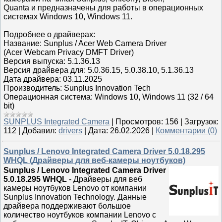
Quanta и предназначены для работы в операционных
системах Windows 10, Windows 11.
Подробнее о драйверах:
Название: Sunplus / Acer Web Camera Driver
(Acer Webcam Privacy DMFT Driver)
Версия выпуска: 5.1.36.13
Версия драйвера для: 5.0.36.15, 5.0.38.10, 5.1.36.13
Дата драйвера: 03.11.2025
Производитель: Sunplus Innovation Tech
Операционная система: Windows 10, Windows 11 (32 / 64
bit)
SUNPLUS Integrated Camera
|
Просмотров:
156
|
Загрузок:
112
|
Добавил:
drivers
|
Дата:
26.02.2026
|
Комментарии (0)
Sunplus / Lenovo Integrated Camera Driver 5.0.18.295
WHQL (Драйверы для веб-камеры ноутбуков)
Sunplus / Lenovo Integrated Camera Driver
5.0.18.295 WHQL
- Драйверы для веб
камеры ноутбуков Lenovo от компании
Sunplus Innovation Technology. Данные
драйвера поддерживают большое
количество ноутбуков компании Lenovo с