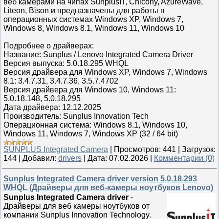
веб камерами на чипах SunplusIT, Chicony, AzureWave,
Liteon, Bison и предназначены для работы в
операционных системах Windows XP, Windows 7,
Windows 8, Windows 8.1, Windows 11, Windows 10
Подробнее о драйверах:
Название: Sunplus / Lenovo Integrated Camera Driver
Версия выпуска: 5.0.18.295 WHQL
Версия драйвера для Windows XP, Windows 7, Windows
8.1: 3.4.7.31, 3.4.7.36, 3.5.7.4702
Версия драйвера для Windows 10, Windows 11:
5.0.18.148, 5.0.18.295
Дата драйвера: 12.12.2025
Производитель: Sunplus Innovation Tech
Операционная система: Windows 8.1, Windows 10,
Windows 11, Windows 7, Windows XP (32 / 64 bit)
SUNPLUS Integrated Camera
|
Просмотров:
441
|
Загрузок:
144
|
Добавил:
drivers
|
Дата:
07.02.2026
|
Комментарии (0)
Sunplus Integrated Camera driver version 5.0.18.293
WHQL (Драйверы для веб-камеры ноутбуков Lenovo)
Sunplus Integrated Camera driver
-
Драйверы для веб камеры ноутбуков от
компании Sunplus Innovation Technology.