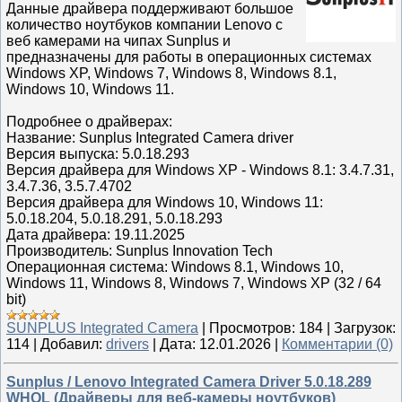
Данные драйвера поддерживают большое
количество ноутбуков компании Lenovo с
веб камерами на чипах Sunplus и
предназначены для работы в операционных системах
Windows XP, Windows 7, Windows 8, Windows 8.1,
Windows 10, Windows 11.
Подробнее о драйверах:
Название: Sunplus Integrated Camera driver
Версия выпуска: 5.0.18.293
Версия драйвера для Windows XP - Windows 8.1: 3.4.7.31,
3.4.7.36, 3.5.7.4702
Версия драйвера для Windows 10, Windows 11:
5.0.18.204, 5.0.18.291, 5.0.18.293
Дата драйвера: 19.11.2025
Производитель: Sunplus Innovation Tech
Операционная система: Windows 8.1, Windows 10,
Windows 11, Windows 8, Windows 7, Windows XP (32 / 64
bit)
SUNPLUS Integrated Camera
|
Просмотров:
184
|
Загрузок:
114
|
Добавил:
drivers
|
Дата:
12.01.2026
|
Комментарии (0)
Sunplus / Lenovo Integrated Camera Driver 5.0.18.289
WHQL (Драйверы для веб-камеры ноутбуков)