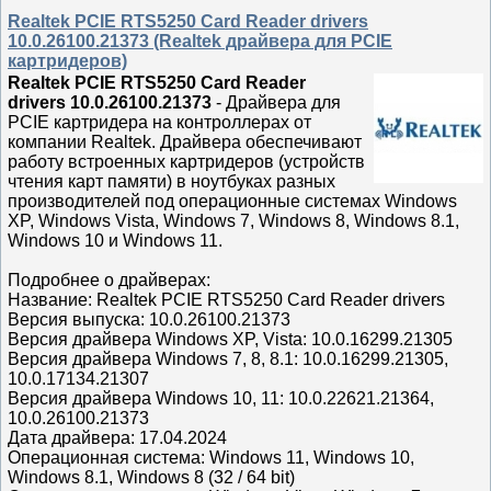
Realtek PCIE RTS5250 Card Reader drivers
10.0.26100.21373 (Realtek драйвера для PCIE
картридеров)
Realtek PCIE RTS5250 Card Reader
drivers 10.0.26100.21373
- Драйвера для
PCIE картридера на контроллерах от
компании Realtek. Драйвера обеспечивают
работу встроенных картридеров (устройств
чтения карт памяти) в ноутбуках разных
производителей под операционные системах Windows
XP, Windows Vista, Windows 7, Windows 8, Windows 8.1,
Windows 10 и Windows 11.
Подробнее о драйверах:
Название: Realtek PCIE RTS5250 Card Reader drivers
Версия выпуска: 10.0.26100.21373
Версия драйвера Windows XP, Vista: 10.0.16299.21305
Версия драйвера Windows 7, 8, 8.1: 10.0.16299.21305,
10.0.17134.21307
Версия драйвера Windows 10, 11: 10.0.22621.21364,
10.0.26100.21373
Дата драйвера: 17.04.2024
Операционная система: Windows 11, Windows 10,
Windows 8.1, Windows 8 (32 / 64 bit)