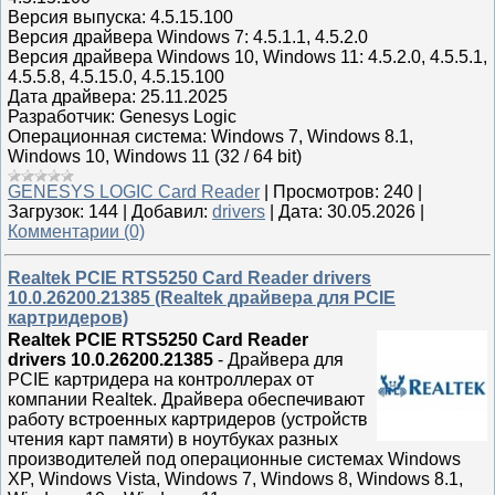
Версия выпуска: 4.5.15.100
Версия драйвера Windows 7: 4.5.1.1, 4.5.2.0
Версия драйвера Windows 10, Windows 11: 4.5.2.0, 4.5.5.1,
4.5.5.8, 4.5.15.0, 4.5.15.100
Дата драйвера: 25.11.2025
Разработчик: Genesys Logic
Операционная система: Windows 7, Windows 8.1,
Windows 10, Windows 11 (32 / 64 bit)
GENESYS LOGIC Card Reader
|
Просмотров:
240
|
Загрузок:
144
|
Добавил:
drivers
|
Дата:
30.05.2026
|
Комментарии (0)
Realtek PCIE RTS5250 Card Reader drivers
10.0.26200.21385 (Realtek драйвера для PCIE
картридеров)
Realtek PCIE RTS5250 Card Reader
drivers 10.0.26200.21385
- Драйвера для
PCIE картридера на контроллерах от
компании Realtek. Драйвера обеспечивают
работу встроенных картридеров (устройств
чтения карт памяти) в ноутбуках разных
производителей под операционные системах Windows
XP, Windows Vista, Windows 7, Windows 8, Windows 8.1,