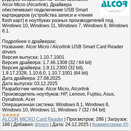
Alcor Micro (Alcorlink). Драйвера
обеспечивают подключение USB Smart
картридеров (устройства записи и чтения
flash карт) в ноутбуках разных производителей под
Windows 10, Windows 11, Windows 7, Windows 8, Windows
8.1.
Подробнее о драйверах:
Название: Alcor Micro / Alcorlink USB Smart Card Reader
drivers
Версия выпуска: 1.10.7.1001
Версия драйвера: 1.7.46.1308 (32 / 64 bit)
Версия драйвера: 1.9.11.2300 (32 bit),
1.9.17.2328, 1.10.6.0, 1.10.7.1001 (64 bit)
Дата драйвера: 27.08.2025
Дата выпуска: 03.12.2025
Разработчик чипов: Alcor Micro, Alcorlink
Производитель ноутбуков: HP, Lenovo, Fujitsu, Asus,
Dynabook, Acer
Операционная система: Windows 8.1, Windows 8,
Windows 10, Windows 11, Windows 7 (32 / 64 bit)
ALCOR MICRO Card Reader
|
Просмотров:
286
|
Загрузок:
166
|
Добавил:
drivers
|
Дата:
24.12.2025
|
Комментарии (0)