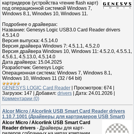
картридеров (устройства чтение flash карт)
под операционной системой Windows 7,
Windows 8.1, Winodws 10, Windows 11.
Подробнее о драйверах:
Название: Genesys Logic USB3.0 Card Reader drivers
4.5.14.0
Версия выпуска: 4.5.14.0
Версия драйвера Windows 7: 4.5.1.1, 4.5.2.0
Версия драйвера Windows 10, Windows 11: 4.5.2.0, 4.5.5.1,
4.5.6.1, 4.5.13.0, 4.5.14.0
Дата драйвера: 15.04.2025
Разработчик: Genesys Logic
Операционная система: Windows 7, Windows 8.1,
Windows 10, Windows 11 (32 / 64 bit)
GENESYS LOGIC Card Reader
|
Просмотров:
674
|
Загрузок:
147
|
Добавил:
drivers
|
Дата:
24.01.2026
|
Комментарии (0)
Alcor Micro / Alcorlink USB Smart Card Reader drivers
1.10.7.1001 (Драйверы для картридеров USB Smart)
Alcor Micro / Alcorlink USB Smart Card
Reader drivers
- Драйверы для карт-
ридеров собранных на чипах компании