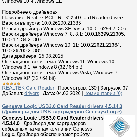
Windows 10 и Windows 11.
Подробнее о драйверах:
Название: Realtek PCIE RTS5250 Card Reader drivers
Версия выпуска: 10.0.26200.21385
Версия драйвера Windows XP, Vista: 10.0.16299.21305
Версия драйвера Windows 7, 8, 8.1: 10.0.16299.21305,
10.0.17134.21307
Версия драйвера Windows 10, 11: 10.0.22621.21364,
10.0.26200.21385
Дата драйвера: 25.08.2025
Операционная система: Windows 11, Windows 10,
Windows 8.1, Windows 8 (32 / 64 bit)
Операционная система: Windows Vista, Windows 7,
Windows XP (32 / 64 bit)
REALTEK Card Reader
|
Просмотров:
130
|
Загрузок:
37
|
Добавил:
drivers
|
Дата:
04.03.2026
|
Комментарии (0)
Genesys Logic USB3.0 Card Reader drivers 4.5.14.0
(Драйверы для USB картридеров Genesys Logic)
Genesys Logic USB3.0 Card Reader drivers
4.5.14.0
- Драйвера для картридеров
собранных на чипах компании Genesys
Logic. Драйвера обеспечивают работу