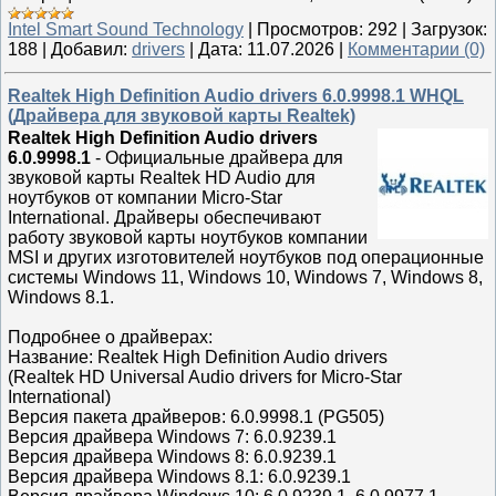
Intel Smart Sound Technology
|
Просмотров:
292
|
Загрузок:
188
|
Добавил:
drivers
|
Дата:
11.07.2026
|
Комментарии (0)
Realtek High Definition Audio drivers 6.0.9998.1 WHQL
(Драйвера для звуковой карты Realtek)
Realtek High Definition Audio drivers
6.0.9998.1
-
Официальные драйвера для
звуковой карты Realtek HD Audio для
ноутбуков от компании Micro-Star
International. Драйверы обеспечивают
работу звуковой карты ноутбуков компании
MSI и других изготовителей ноутбуков под операционные
системы Windows 11, Windows 10, Windows 7, Windows 8,
Windows 8.1.
Подробнее о драйверах:
Название: Realtek High Definition Audio drivers
(Realtek HD Universal Audio drivers for Micro-Star
International)
Версия пакета драйверов: 6.0.9998.1 (PG505)
Версия драйвера Windows 7: 6.0.9239.1
Версия драйвера Windows 8: 6.0.9239.1
Версия драйвера Windows 8.1: 6.0.9239.1