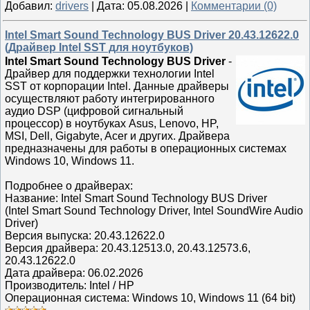
Добавил:
drivers
|
Дата:
05.08.2026
|
Комментарии (0)
Intel Smart Sound Technology BUS Driver 20.43.12622.0
(Драйвер Intel SST для ноутбуков)
Intel Smart Sound Technology BUS Driver
-
Драйвер для поддержки технологии Intel
SST от корпорации Intel. Данные драйверы
осуществляют работу интегрированного
аудио DSP (цифровой сигнальный
процессор) в ноутбуках Asus, Lenovo, HP,
MSI, Dell, Gigabyte, Acer и других. Драйвера
предназначены для работы в операционных системах
Windows 10, Windows 11.
Подробнее о драйверах:
Название: Intel Smart Sound Technology BUS Driver
(Intel Smart Sound Technology Driver, Intel SoundWire Audio
Driver)
Версия выпуска: 20.43.12622.0
Версия драйвера: 20.43.12513.0, 20.43.12573.6,
20.43.12622.0
Дата драйвера: 06.02.2026
Производитель: Intel / HP
Операционная система: Windows 10, Windows 11 (64 bit)