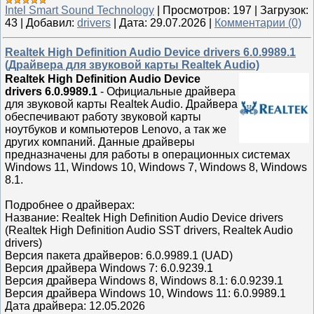
Intel Smart Sound Technology
|
Просмотров:
197
|
Загрузок:
43
|
Добавил:
drivers
|
Дата:
29.07.2026
|
Комментарии (0)
Realtek High Definition Audio Device drivers 6.0.9989.1
(Драйвера для звуковой карты Realtek Audio)
Realtek High Definition Audio Device
drivers 6.0.9989.1
-
Официальные драйвера
для звуковой карты Realtek Audio. Драйвера
обеспечивают работу звуковой карты
ноутбуков и компьютеров Lenovo, а так же
других компаний. Данные драйверы
предназначены для работы в операционных системах
Windows 11, Windows 10, Windows 7, Windows 8, Windows
8.1.
Подробнее о драйверах:
Название: Realtek High Definition Audio Device drivers
(Realtek High Definition Audio SST drivers, Realtek Audio
drivers)
Версия пакета драйверов: 6.0.9989.1 (UAD)
Версия драйвера Windows 7: 6.0.9239.1
Версия драйвера Windows 8, Windows 8.1: 6.0.9239.1
Версия драйвера Windows 10, Windows 11: 6.0.9989.1
Дата драйвера: 12.05.2026