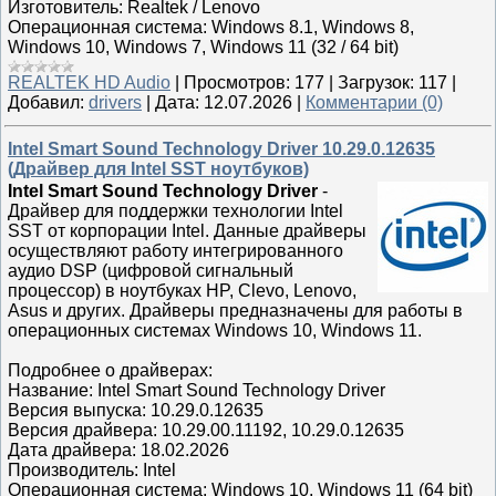
Изготовитель: Realtek / Lenovo
Операционная система: Windows 8.1, Windows 8,
Windows 10, Windows 7, Windows 11 (32 / 64 bit)
REALTEK HD Audio
|
Просмотров:
177
|
Загрузок:
117
|
Добавил:
drivers
|
Дата:
12.07.2026
|
Комментарии (0)
Intel Smart Sound Technology Driver 10.29.0.12635
(Драйвер для Intel SST ноутбуков)
Intel Smart Sound Technology Driver
-
Драйвер для поддержки технологии Intel
SST от корпорации Intel. Данные драйверы
осуществляют работу интегрированного
аудио DSP (цифровой сигнальный
процессор) в ноутбуках HP, Clevo, Lenovo,
Asus и других. Драйверы предназначены для работы в
операционных системах Windows 10, Windows 11.
Подробнее о драйверах:
Название: Intel Smart Sound Technology Driver
Версия выпуска: 10.29.0.12635
Версия драйвера: 10.29.00.11192, 10.29.0.12635
Дата драйвера: 18.02.2026
Производитель: Intel
Операционная система: Windows 10, Windows 11 (64 bit)