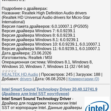
Подробнее о драйверах:
Название: Realtek High Definition Audio drivers
(Realtek HD Universal Audio drivers for Micro-Star
International)
Версия пакета драйверов: 6.0.10007.1 (PG505)
Версия драйвера Windows 7: 6.0.9239.1
Версия драйвера Windows 8: 6.0.9239.1
Версия драйвера Windows 8.1: 6.0.9239.1
Версия драйвера Windows 10: 6.0.9239.1, 6.0.10007.1
Версия драйвера Windows 11: 6.0.9239.1, 6.0.10007.1
Дата драйвера: 23.06.2026
Изготовитель: Realtek / MSI
Операционная система: Windows 8.1, Windows 8,
Windows 10, Windows 7, Windows 11 (32 / 64 bit)
REALTEK HD Audio
|
Просмотров:
245
|
Загрузок:
188
|
Добавил:
drivers
|
Дата:
06.08.2026
|
Комментарии (0)
Intel Smart Sound Technology Driver 20.40.12741.9
(Драйвер для Intel SST ноутбуков)
Intel Smart Sound Technology Driver
-
Драйвер для поддержки технологии Intel
SST от корпорации Intel. Данные драйверы