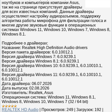
ноутбуков и компьютеров компании Asus,
так же на странице присутствует драйверы
для всех известных компаний. Данные драйверы
осуществляют настройку аудиоразъемов, поддержку
алгоритма работы микрофона для фильтрации голоса и
многие другие звуковые функции в операционных
системах Windows 11, Windows 10, Windows 7, Windows 8,
Windows 8.1.
Подробнее о драйверах:
Название: Realtek High Definition Audio drivers
Версия пакета драйверов: 6.0.10012.1
Версия драйвера Windows 7: 6.0.9239.1
Версия драйвера Windows 8.1: 6.0.9239.1
Версия драйвера Windows 10: 6.0.9239.1, 6.0.10010.1,
6.0.10012.1
Версия драйвера Windows 11: 6.0.9239.1, 6.0.10010.1,
6.0.10012.1
Дата драйвера: 06.07.2026
Дата выпуска: 02.08.2026
Изготовитель: Realtek, Asus
Операционная система: Windows 11, Windows 8.1,
Windows 8, Windows 10, Windows 7 (32 / 64 bit)
REALTEK HD Audio
|
Просмотров:
249
|
Загрузок:
192
|