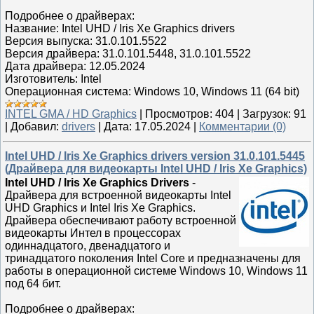
Подробнее о драйверах:
Название: Intel UHD / Iris Xe Graphics drivers
Версия выпуска: 31.0.101.5522
Версия драйвера: 31.0.101.5448, 31.0.101.5522
Дата драйвера: 12.05.2024
Изготовитель: Intel
Операционная система: Windows 10, Windows 11 (64 bit)
INTEL GMA / HD Graphics
|
Просмотров:
404
|
Загрузок:
91
|
Добавил:
drivers
|
Дата:
17.05.2024
|
Комментарии (0)
Intel UHD / Iris Xe Graphics drivers version 31.0.101.5445
(Драйвера для видеокарты Intel UHD / Iris Xe Graphics)
Intel UHD / Iris Xe Graphics Drivers
-
Драйвера для встроенной видеокарты Intel
UHD Graphics и Intel Iris Xe Graphics.
Драйвера обеспечивают работу встроенной
видеокарты Интел в процессорах
одиннадцатого, двенадцатого и
тринадцатого поколения Intel Core и предназначены для
работы в операционной системе Windows 10, Windows 11
под 64 бит.
Подробнее о драйверах: