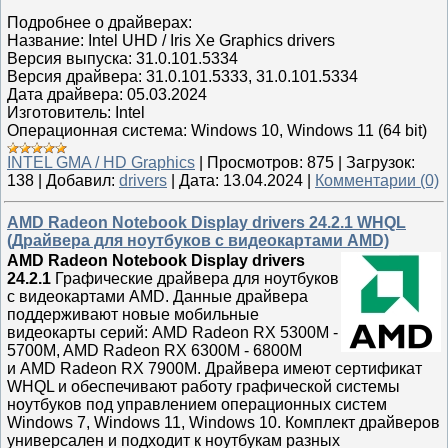
Подробнее о драйверах:
Название: Intel UHD / Iris Xe Graphics drivers
Версия выпуска: 31.0.101.5334
Версия драйвера: 31.0.101.5333, 31.0.101.5334
Дата драйвера: 05.03.2024
Изготовитель: Intel
Операционная система: Windows 10, Windows 11 (64 bit)
INTEL GMA / HD Graphics
|
Просмотров:
875
|
Загрузок:
138
|
Добавил:
drivers
|
Дата:
13.04.2024
|
Комментарии (0)
AMD Radeon Notebook Display drivers 24.2.1 WHQL
(Драйвера для ноутбуков с видеокартами AMD)
AMD Radeon Notebook Display drivers
24.2.1
Графические драйвера для ноутбуков
с видеокартами AMD. Данные драйвера
поддерживают новые мобильные
видеокарты серий: AMD Radeon RX 5300M -
5700M, AMD Radeon RX 6300M - 6800M
и AMD Radeon RX 7900M. Драйвера имеют сертификат
WHQL и обеспечивают работу графической системы
ноутбуков под управлением операционных систем
Windows 7, Windows 11, Windows 10. Комплект драйверов
универсален и подходит к ноутбукам разных