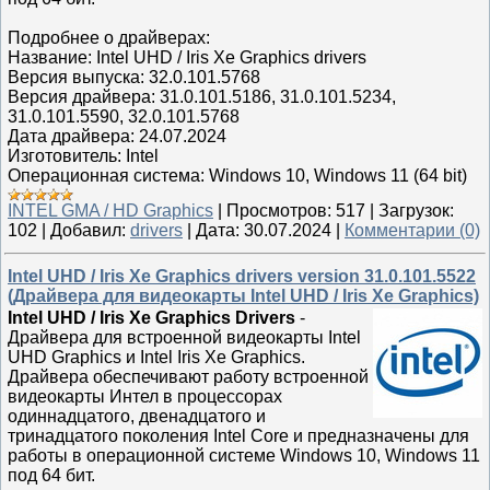
Подробнее о драйверах:
Название: Intel UHD / Iris Xe Graphics drivers
Версия выпуска: 32.0.101.5768
Версия драйвера: 31.0.101.5186, 31.0.101.5234,
31.0.101.5590, 32.0.101.5768
Дата драйвера: 24.07.2024
Изготовитель: Intel
Операционная система: Windows 10, Windows 11 (64 bit)
INTEL GMA / HD Graphics
|
Просмотров:
517
|
Загрузок:
102
|
Добавил:
drivers
|
Дата:
30.07.2024
|
Комментарии (0)
Intel UHD / Iris Xe Graphics drivers version 31.0.101.5522
(Драйвера для видеокарты Intel UHD / Iris Xe Graphics)
Intel UHD / Iris Xe Graphics Drivers
-
Драйвера для встроенной видеокарты Intel
UHD Graphics и Intel Iris Xe Graphics.
Драйвера обеспечивают работу встроенной
видеокарты Интел в процессорах
одиннадцатого, двенадцатого и
тринадцатого поколения Intel Core и предназначены для
работы в операционной системе Windows 10, Windows 11
под 64 бит.